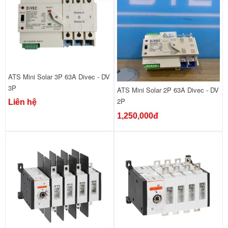
ATS Mini Solar 3P 63A Divec - DV
3P
ATS Mini Solar 2P 63A Divec - DV
2P
Liên hệ
1,250,000đ