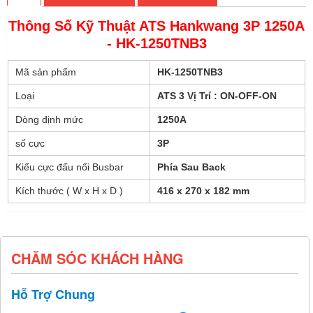
Thông Số Kỹ Thuật
ATS Hankwang 3P 1250A
- HK-1250TNB3
Mã sản phẩm
HK-1250TNB3
Loại
ATS 3 Vị Trí : ON-OFF-ON
Dòng định mức
1250A
số cực
3P
Kiểu cực đấu nối Busbar
Phía Sau Back
Kích thước ( W x H x D )
416 x 270 x 182 mm
CHĂM SÓC KHÁCH HÀNG
Hỗ Trợ Chung