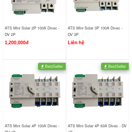
ATS Mini Solar 2P 100A Divec -
ATS Mini Solar 3P 100A Divec -
DV 2P
DV 3P
1,200,000đ
Liên hệ
BestSeller
BestSeller
ATS Mini Solar 4P 100A Divec -
ATS Mini Solar 4P 63A Divec - DV