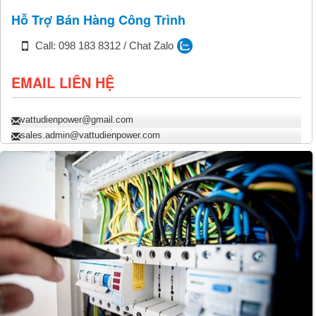
Hỗ Trợ Bán Hàng Công Trình
Call: 098 183 8312 / Chat Zalo
EMAIL LIÊN HỆ
vattudienpower@gmail.com
sales.admin@vattudienpower.com