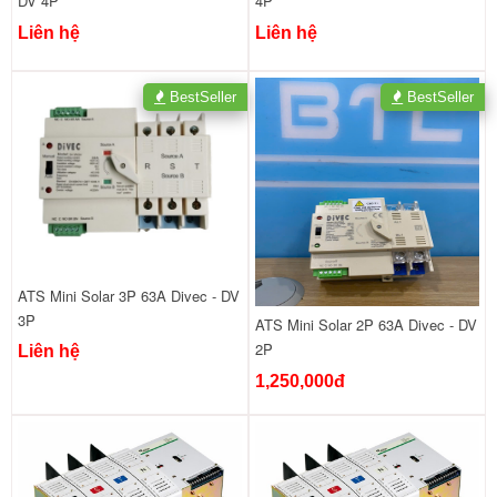
DV 4P
4P
Liên hệ
Liên hệ
BestSeller
BestSeller
ATS Mini Solar 3P 63A Divec - DV
3P
ATS Mini Solar 2P 63A Divec - DV
2P
Liên hệ
1,250,000đ