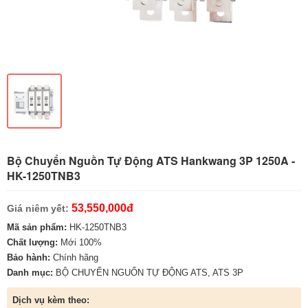
Bộ Chuyển Nguồn Tự Động ATS Hankwang 3P 1250A -
HK-1250TNB3
53,550,000đ
Giá niêm yết:
Mã sản phẩm:
HK-1250TNB3
Chất lượng:
Mới 100%
Bảo hành:
Chính hãng
Danh mục:
BỘ CHUYỂN NGUỐN TỰ ĐỘNG ATS
,
ATS 3P
Dịch vụ kèm theo: