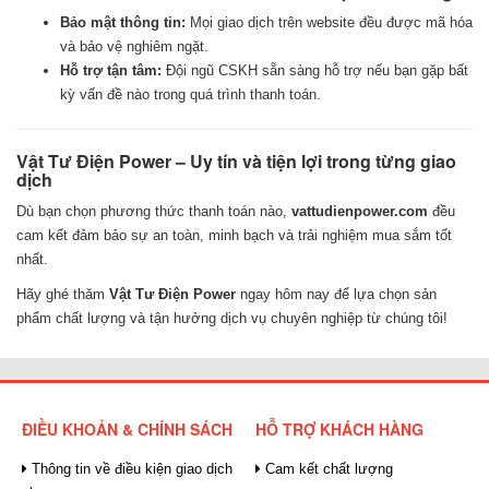
Bảo mật thông tin:
Mọi giao dịch trên website đều được mã hóa
và bảo vệ nghiêm ngặt.
Hỗ trợ tận tâm:
Đội ngũ CSKH sẵn sàng hỗ trợ nếu bạn gặp bất
kỳ vấn đề nào trong quá trình thanh toán.
Vật Tư Điện Power – Uy tín và tiện lợi trong từng giao
dịch
Dù bạn chọn phương thức thanh toán nào,
vattudienpower.com
đều
cam kết đảm bảo sự an toàn, minh bạch và trải nghiệm mua sắm tốt
nhất.
Hãy ghé thăm
Vật Tư Điện Power
ngay hôm nay để lựa chọn sản
phẩm chất lượng và tận hưởng dịch vụ chuyên nghiệp từ chúng tôi!
ĐIỀU KHOẢN & CHÍNH SÁCH
HỖ TRỢ KHÁCH HÀNG
Thông tin về điều kiện giao dịch
Cam kết chất lượng