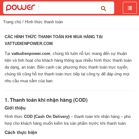
Tìm
kiếm
cho:
Trang chủ
/ Hình thức thanh toán
CÁC HÌNH THỨC THANH TOÁN KHI MUA HÀNG TẠI
VATTUDIENPOWER.COM
Tại
vattudienpower.com
, chúng tôi luôn nỗ lực mang đến sự thuận
tiện và linh hoạt cho khách hàng thông qua nhiều hình thức thanh toán
đa dạng, an toàn. Bên cạnh các phương thức thanh toán trực tuyến,
chúng tôi cũng hỗ trợ thanh toán trực tiếp tại công ty để đáp ứng mọi
nhu cầu mua sắm của bạn.
1. Thanh toán khi nhận hàng (COD)
Giới thiệu
Hình thức
COD (Cash On Delivery)
– thanh toán khi nhận hàng – phù
hợp cho khách hàng muốn kiểm tra sản phẩm trước khi thanh toán.
Cách thực hiện