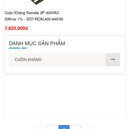
Cuộn Kháng Samdai 3P 400VAC
50Kvar 7% - SD7-RCAL400-440/50
7,820,000đ
DANH MỤC SẢN PHẨM
CUỘN KHÁNG