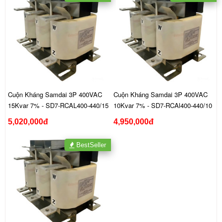
Cuộn Kháng Samdai 3P 400VAC
Cuộn Kháng Samdai 3P 400VAC
15Kvar 7% - SD7-RCAL400-440/15
10Kvar 7% - SD7-RCAl400-440/10
5,020,000đ
4,950,000đ
BestSeller