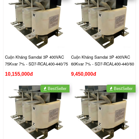
Cuộn Kháng Samdai 3P 400VAC
Cuộn Kháng Samdai 3P 400VAC
75Kvar 7% - SD7-RCAL400-440/75
60Kvar 7% - SD7-RCAL400-440/60
10,155,000đ
9,450,000đ
BestSeller
BestSeller