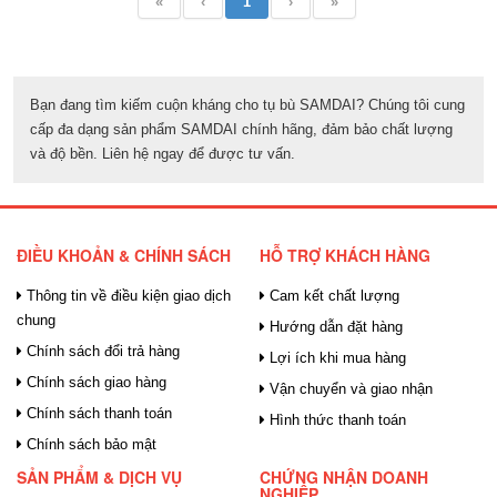
«
‹
1
›
»
Bạn đang tìm kiếm cuộn kháng cho tụ bù SAMDAI? Chúng tôi cung
cấp đa dạng sản phẩm SAMDAI chính hãng, đảm bảo chất lượng
và độ bền. Liên hệ ngay để được tư vấn.
ĐIỀU KHOẢN & CHÍNH SÁCH
HỖ TRỢ KHÁCH HÀNG
Thông tin về điều kiện giao dịch
Cam kết chất lượng
chung
Hướng dẫn đặt hàng
Chính sách đổi trả hàng
Lợi ích khi mua hàng
Chính sách giao hàng
Vận chuyển và giao nhận
Chính sách thanh toán
Hình thức thanh toán
Chính sách bảo mật
SẢN PHẨM & DỊCH VỤ
CHỨNG NHẬN DOANH
NGHIỆP