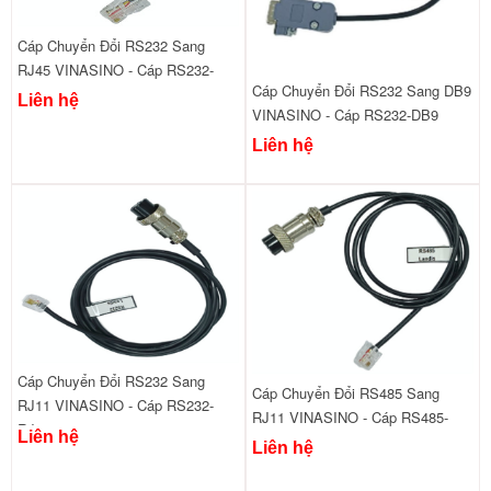
Cáp Chuyển Đổi RS232 Sang
RJ45 VINASINO - Cáp RS232-
Cáp Chuyển Đổi RS232 Sang DB9
RJ45
Liên hệ
VINASINO - Cáp RS232-DB9
Liên hệ
Cáp Chuyển Đổi RS232 Sang
Cáp Chuyển Đổi RS485 Sang
RJ11 VINASINO - Cáp RS232-
RJ11 VINASINO - Cáp RS485-
RJ11
Liên hệ
RJ11
Liên hệ