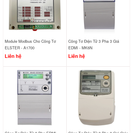
Module Modbus Cho Công Tơ
Công Tơ Điện Tử 3 Pha 3 Giá
ELSTER - A1700
EDMI - MK6N
Liên hệ
Liên hệ