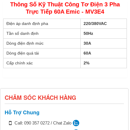
Thông Số Kỹ Thuật Công Tơ Điện 3 Pha
Trực Tiếp 60A Emic - MV3E4
Điện áp danh định pha
220/380VAC
Tần số danh định
50Hz
Dòng điện định mức
30A
Dòng điện quá tải
60A
Cấp chính xác
2%
CHĂM SÓC KHÁCH HÀNG
Hỗ Trợ Chung
Call: 090 357 0272 / Chat Zalo