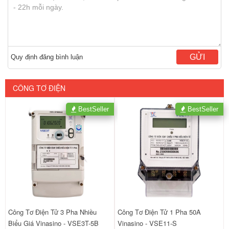
GỬI
Quy định đăng bình luận
CÔNG TƠ ĐIỆN
BestSeller
BestSeller
Công Tơ Điện Tử 3 Pha Nhiều
Công Tơ Điện Tử 1 Pha 50A
Biểu Giá Vinasino - VSE3T-5B
Vinasino - VSE11-S