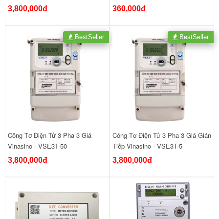
3,800,000đ
360,000đ
BestSeller
BestSeller
Công Tơ Điện Tử 3 Pha 3 Giá
Công Tơ Điện Tử 3 Pha 3 Giá Gián
Vinasino - VSE3T-50
Tiếp Vinasino - VSE3T-5
3,800,000đ
3,800,000đ