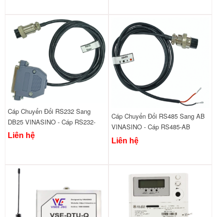
Cáp Chuyển Đổi RS232 Sang
Cáp Chuyển Đổi RS485 Sang AB
DB25 VINASINO - Cáp RS232-
VINASINO - Cáp RS485-AB
DB25
Liên hệ
Liên hệ