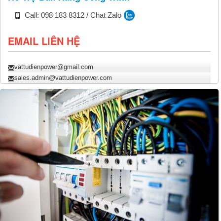
Call: 098 183 8312 / Chat Zalo
EMAIL LIÊN HỆ
vattudienpower@gmail.com
sales.admin@vattudienpower.com