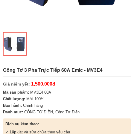
Công Tơ 3 Pha Trực Tiếp 60A Emic - MV3E4
1,500,000đ
Giá niêm yết:
Mã sản phẩm:
MV3E4 60A
Chất lượng:
Mới 100%
Bảo hành:
Chính hãng
Danh mục:
CÔNG TƠ ĐIỆN
,
Công Tơ Điện
Dịch vụ kèm theo:
✓ Lắp đặt và sửa chữa theo yêu cầu