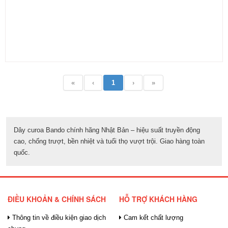
«
‹
1
›
»
Dây curoa Bando chính hãng Nhật Bản – hiệu suất truyền động
cao, chống trượt, bền nhiệt và tuổi thọ vượt trội. Giao hàng toàn
quốc.
ĐIỀU KHOẢN & CHÍNH SÁCH
HỖ TRỢ KHÁCH HÀNG
Thông tin về điều kiện giao dịch
Cam kết chất lượng