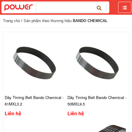
Tìm
kiếm
cho:
Trang chủ
/ Sản phẩm theo thương hiệu
BANDO CHEMICAL
Dây Timing Belt Bando Chemical -
Dây Timing Belt Bando Chemical -
61MXL3.2
50MXL9.5
Liên hệ
Liên hệ