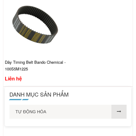
Dây Timing Belt Bando Chemical -
100S5M1225
Liên hệ
DANH MỤC SẢN PHẨM
TỰ ĐỘNG HÓA