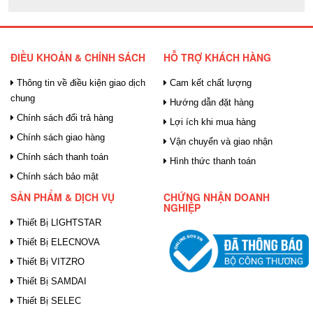
ĐIỀU KHOẢN & CHÍNH SÁCH
HỖ TRỢ KHÁCH HÀNG
Thông tin về điều kiện giao dịch
Cam kết chất lượng
chung
Hướng dẫn đặt hàng
Chính sách đổi trả hàng
Lợi ích khi mua hàng
Chính sách giao hàng
Vận chuyển và giao nhận
Chính sách thanh toán
Hình thức thanh toán
Chính sách bảo mật
SẢN PHẨM & DỊCH VỤ
CHỨNG NHẬN DOANH
NGHIỆP
Thiết Bị LIGHTSTAR
Thiết Bị ELECNOVA
Thiết Bị VITZRO
Thiết Bị SAMDAI
Thiết Bị SELEC