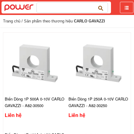
Tìm
kiếm
cho:
Trang chủ
/ Sản phẩm theo thương hiệu
CARLO GAVAZZI
Biến Dòng 1P 500A 0-10V CARLO
Biến Dòng 1P 250A 0-10V CARLO
GAVAZZI - A82-30500
GAVAZZI - A82-30250
Liên hệ
Liên hệ