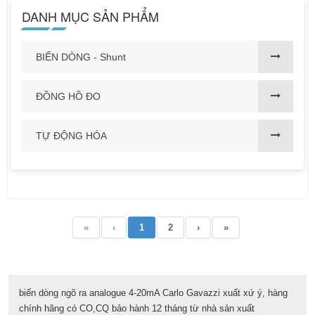
DANH MỤC SẢN PHẨM
BIẾN DÒNG - Shunt
ĐỒNG HỒ ĐO
TỰ ĐỘNG HÓA
«
‹
1
2
›
»
biến dòng ngõ ra analogue 4-20mA Carlo Gavazzi xuất xứ ý, hàng
chính hãng có CO,CQ bảo hành 12 tháng từ nhà sản xuất