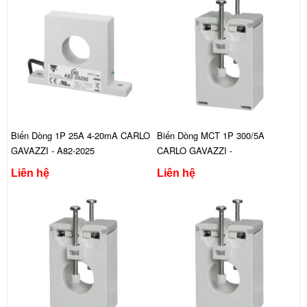
Biến Dòng 1P 25A 4-20mA CARLO
Biến Dòng MCT 1P 300/5A
GAVAZZI - A82-2025
CARLO GAVAZZI -
CTD1X3005AXXX
Liên hệ
Liên hệ