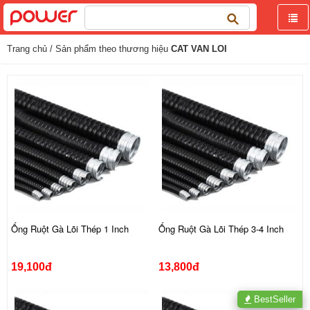
Tìm
kiếm
cho:
Trang chủ
/ Sản phẩm theo thương hiệu
CAT VAN LOI
Ống Ruột Gà Lõi Thép 1 Inch
Ống Ruột Gà Lõi Thép 3-4 Inch
19,100đ
13,800đ
BestSeller