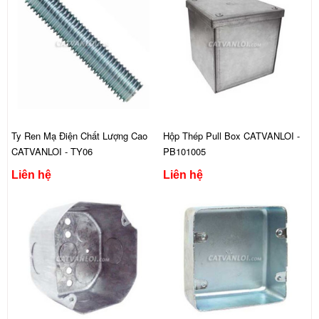
Ty Ren Mạ Điện Chất Lượng Cao
Hộp Thép Pull Box CATVANLOI -
CATVANLOI - TY06
PB101005
Liên hệ
Liên hệ