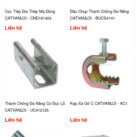
Cọc Tiếp Địa Thép Mạ Đồng
Đầu Chụp Thanh Chống Đa Năng
CATVANLOI - CND161424
CATVANLOI - BUCS4141
Liên hệ
Liên hệ
Thanh Chống Đa Năng Có Đục Lỗ
Kẹp Xà Gồ C CATVANLOI - KC1
CATVANLOI - UC412125
Liên hệ
Liên hệ