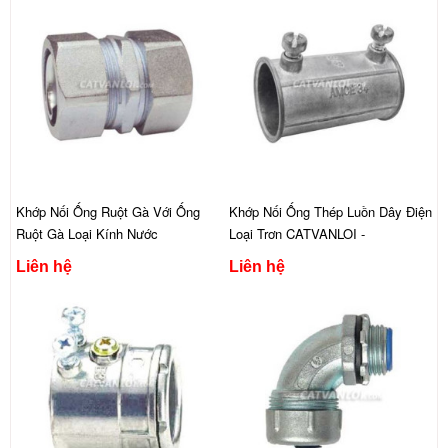
Khớp Nối Ống Ruột Gà Với Ống
Khớp Nối Ống Thép Luồn Dây Điện
Ruột Gà Loại Kính Nước
Loại Trơn CATVANLOI -
CATVANLOI - MCK12
AMCE12/Z
Liên hệ
Liên hệ