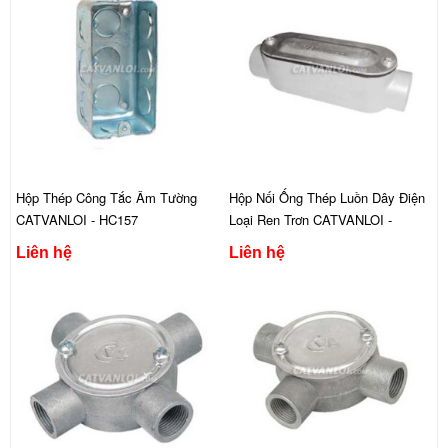
Hộp Thép Công Tắc Âm Tường
Hộp Nối Ống Thép Luồn Dây Điện
CATVANLOI - HC157
Loại Ren Trơn CATVANLOI -
AHEC12
Liên hệ
Liên hệ