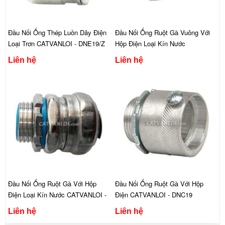
Đầu Nối Ống Thép Luồn Dây Điện
Đầu Nối Ống Ruột Gà Vuông Với
Loại Trơn CATVANLOI - DNE19/Z
Hộp Điện Loại Kín Nước
CATVANLOI - DNCVK12
Liên hệ
Liên hệ
Đầu Nối Ống Ruột Gà Với Hộp
Đầu Nối Ống Ruột Gà Với Hộp
Điện Loại Kín Nước CATVANLOI -
Điện CATVANLOI - DNC19
DNCK12/1
Liên hệ
Liên hệ