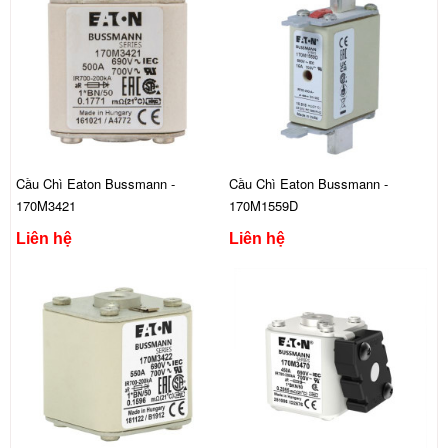
Cầu Chì Eaton Bussmann -
Cầu Chì Eaton Bussmann -
170M3421
170M1559D
Liên hệ
Liên hệ