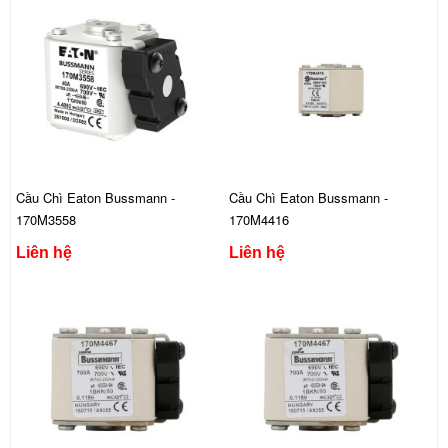
Cầu Chì Eaton Bussmann -
Cầu Chì Eaton Bussmann -
170M3558
170M4416
Liên hệ
Liên hệ