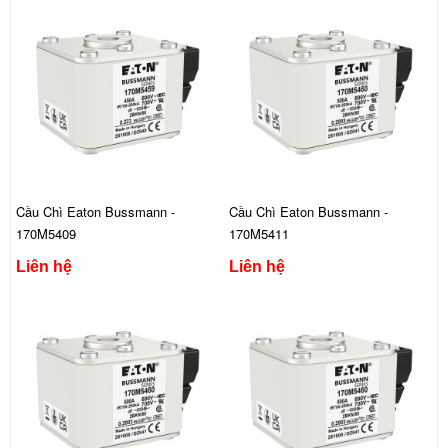
Cầu Chì Eaton Bussmann -
Cầu Chì Eaton Bussmann -
170M5409
170M5411
Liên hệ
Liên hệ