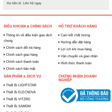
thọ bền bỉ. Liên hệ ngay
ĐIỀU KHOẢN & CHÍNH SÁCH
HỖ TRỢ KHÁCH HÀNG
Thông tin về điều kiện giao dịch
Cam kết chất lượng
chung
Hướng dẫn đặt hàng
Chính sách đổi trả hàng
Lợi ích khi mua hàng
Chính sách giao hàng
Vận chuyển và giao nhận
Chính sách thanh toán
Hình thức thanh toán
Chính sách bảo mật
SẢN PHẨM & DỊCH VỤ
CHỨNG NHẬN DOANH
NGHIỆP
Thiết Bị LIGHTSTAR
Thiết Bị ELECNOVA
Thiết Bị VITZRO
Thiết Bị SAMDAI