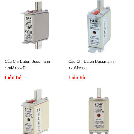
Cầu Chì Eaton Bussmann -
Cầu Chì Eaton Bussmann -
170M1567D
170M1568
Liên hệ
Liên hệ