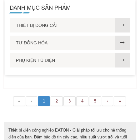
DANH MỤC SẢN PHẨM
THIẾT BỊ ĐÓNG CẮT
TỰ ĐỘNG HÓA
PHỤ KIỆN TỦ ĐIỆN
«
‹
1
2
3
4
5
›
»
Thiết bị điện công nghiệp EATON - Giải pháp tối ưu cho hệ thống
điện của bạn. Đảm bảo độ tin cậy cao, hiệu suất vượt trội và tuổi