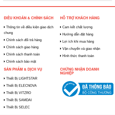
ĐIỀU KHOẢN & CHÍNH SÁCH
HỖ TRỢ KHÁCH HÀNG
Thông tin về điều kiện giao dịch
Cam kết chất lượng
chung
Hướng dẫn đặt hàng
Chính sách đổi trả hàng
Lợi ích khi mua hàng
Chính sách giao hàng
Vận chuyển và giao nhận
Chính sách thanh toán
Hình thức thanh toán
Chính sách bảo mật
SẢN PHẨM & DỊCH VỤ
CHỨNG NHẬN DOANH
NGHIỆP
Thiết Bị LIGHTSTAR
Thiết Bị ELECNOVA
Thiết Bị VITZRO
Thiết Bị SAMDAI
Thiết Bị SELEC