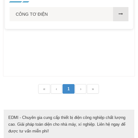
CÔNG TƠ ĐIỆN
«
‹
1
›
»
EDMI - Chuyên gia cung cấp thiết bị điện công nghiệp chất lượng
cao. Giải pháp toàn diện cho nhà máy, xí nghiệp. Liên hệ ngay để
được tư vấn miễn phí!