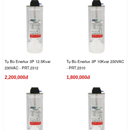
Tụ Bù Enerlux 3P 12.5Kvar
Tụ Bù Enerlux 3P 10Kvar 230VAC
230VAC - PRT.2312
- PRT.2310
2,200,000đ
1,800,000đ