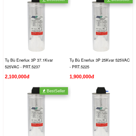
Tụ Bù Enerlux 3P 37.1Kvar
Tụ Bù Enerlux 3P 25Kvar 525VAC
525VAC - PRT.5237
- PRT.5225
2,100,000đ
1,900,000đ
BestSeller