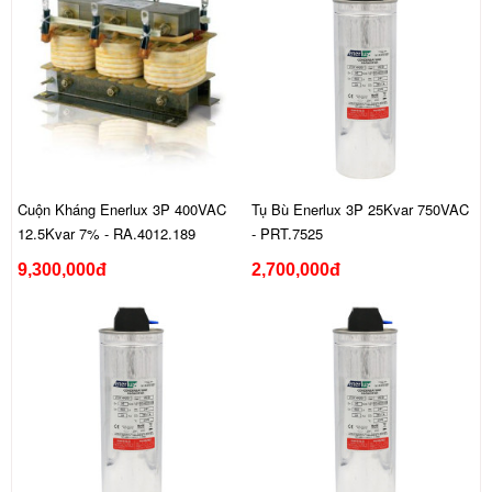
Cuộn Kháng Enerlux 3P 400VAC
Tụ Bù Enerlux 3P 25Kvar 750VAC
12.5Kvar 7% - RA.4012.189
- PRT.7525
9,300,000đ
2,700,000đ