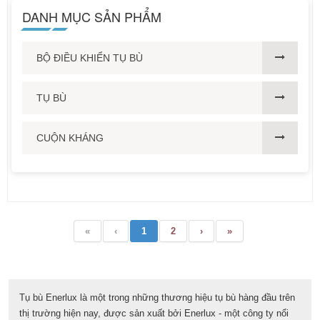
DANH MỤC SẢN PHẨM
BỘ ĐIỀU KHIỂN TỤ BÙ
TỤ BÙ
CUỘN KHÁNG
«
‹
1
2
›
»
Tụ bù Enerlux là một trong những thương hiệu tụ bù hàng đầu trên
thị trường hiện nay, được sản xuất bởi Enerlux - một công ty nổi