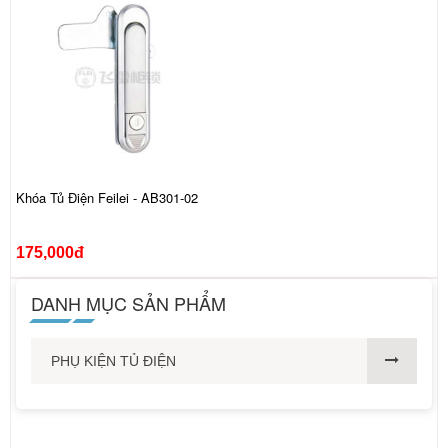
Khóa Tủ Điện Feilei - AB301-02
175,000đ
DANH MỤC SẢN PHẨM
PHỤ KIỆN TỦ ĐIỆN