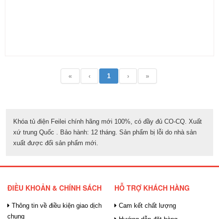
«
‹
1
›
»
Khóa tủ điện Feilei chính hãng mới 100%, có đầy đủ CO-CQ. Xuất
xứ trung Quốc . Bảo hành: 12 tháng. Sản phẩm bị lỗi do nhà sản
xuất được đổi sản phẩm mới.
ĐIỀU KHOẢN & CHÍNH SÁCH
HỖ TRỢ KHÁCH HÀNG
Thông tin về điều kiện giao dịch
Cam kết chất lượng
chung