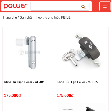
Tìm
kiếm
cho:
Trang chủ
/ Sản phẩm theo thương hiệu
FEILEI
Khóa Tủ Điện Feilei - AB401
Khóa Tủ Điện Feilei - MS875
175,000đ
175,000đ