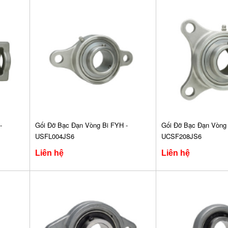
-
Gối Đỡ Bạc Đạn Vòng Bi FYH -
Gối Đỡ Bạc Đạn Vòng 
USFL004JS6
UCSF208JS6
Liên hệ
Liên hệ