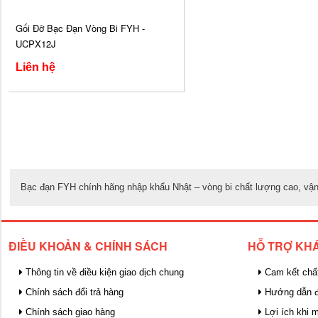
Gối Đỡ Bạc Đạn Vòng Bi FYH -
UCPX12J
Liên hệ
Bạc đạn FYH chính hãng nhập khẩu Nhật – vòng bi chất lượng cao, vận hà
ĐIỀU KHOẢN & CHÍNH SÁCH
HỖ TRỢ KH
Thông tin về điều kiện giao dịch chung
Cam kết chấ
Chính sách đổi trả hàng
Hướng dẫn đ
Chính sách giao hàng
Lợi ích khi 