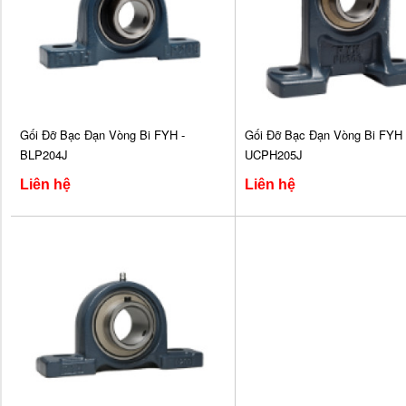
Gối Đỡ Bạc Đạn Vòng Bi FYH -
Gối Đỡ Bạc Đạn Vòng Bi FYH 
BLP204J
UCPH205J
Liên hệ
Liên hệ