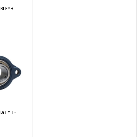
Bi FYH -
Bi FYH -