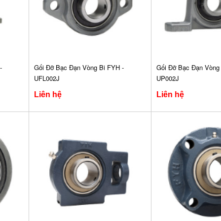
-
Gối Đỡ Bạc Đạn Vòng Bi FYH -
Gối Đỡ Bạc Đạn Vòng 
UFL002J
UP002J
Liên hệ
Liên hệ