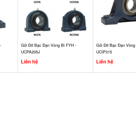
-
Gối Đỡ Bạc Đạn Vòng Bi FYH -
Gối Đỡ Bạc Đạn Vòng 
UCPA205J
UCIP315
Liên hệ
Liên hệ