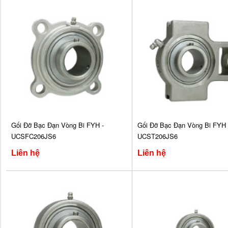
Gối Đỡ Bạc Đạn Vòng Bi FYH -
Gối Đỡ Bạc Đạn Vòng Bi FYH 
UCSFC206JS6
UCST206JS6
Liên hệ
Liên hệ