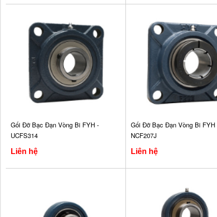
Gối Đỡ Bạc Đạn Vòng Bi FYH -
Gối Đỡ Bạc Đạn Vòng Bi FYH 
UCFS314
NCF207J
Liên hệ
Liên hệ