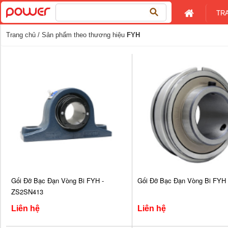
Tìm
TR
kiếm
cho:
Trang chủ
/ Sản phẩm theo thương hiệu
FYH
Gối Đỡ Bạc Đạn Vòng Bi FYH -
Gối Đỡ Bạc Đạn Vòng Bi FYH
ZS2SN413
Liên hệ
Liên hệ