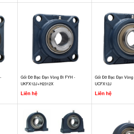
-
Gối Đỡ Bạc Đạn Vòng Bi FYH -
Gối Đỡ Bạc Đạn Vòng 
UKFX12J+H2312X
UCFX12J
Liên hệ
Liên hệ