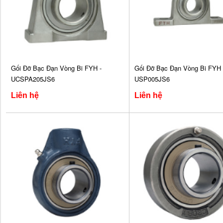
Gối Đỡ Bạc Đạn Vòng Bi FYH -
Gối Đỡ Bạc Đạn Vòng Bi FYH 
UCSPA205JS6
USP005JS6
Liên hệ
Liên hệ