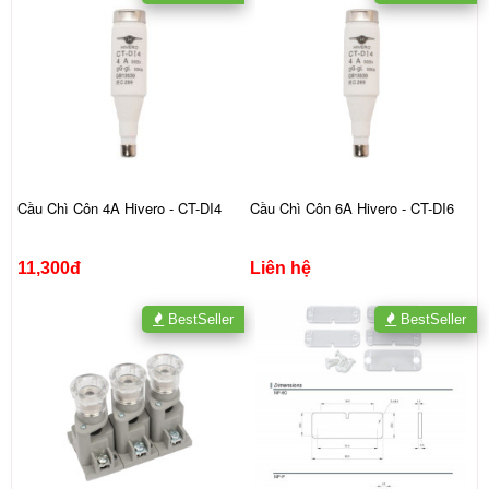
Cầu Chì Côn 4A Hivero - CT-DI4
Cầu Chì Côn 6A Hivero - CT-DI6
11,300đ
Liên hệ
BestSeller
BestSeller