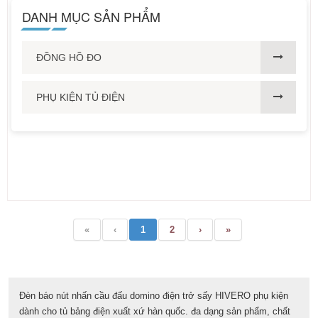
DANH MỤC SẢN PHẨM
ĐỒNG HỒ ĐO
PHỤ KIỆN TỦ ĐIỆN
«
‹
1
2
›
»
Đèn báo nút nhấn cầu đấu domino điện trở sấy HIVERO phụ kiện
dành cho tủ bảng điện xuất xứ hàn quốc. đa dạng sản phẩm, chất