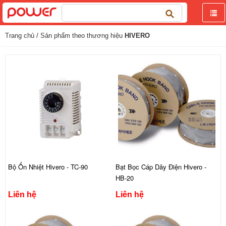
Tìm
kiếm
cho:
Trang chủ
/ Sản phẩm theo thương hiệu
HIVERO
Bộ Ổn Nhiệt Hivero - TC-90
Bạt Bọc Cáp Dây Điện Hivero -
HB-20
Liên hệ
Liên hệ