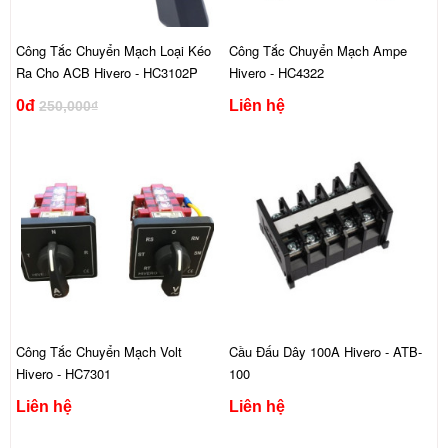
Công Tắc Chuyển Mạch Loại Kéo
Công Tắc Chuyển Mạch Ampe
Ra Cho ACB Hivero - HC3102P
Hivero - HC4322
0đ
Liên hệ
250,000₫
Công Tắc Chuyển Mạch Volt
Cầu Đấu Dây 100A Hivero - ATB-
Hivero - HC7301
100
Liên hệ
Liên hệ