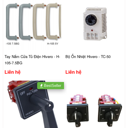
Tay Nắm Cửa Tủ Điện Hivero - H-
Bộ Ổn Nhiệt Hivero - TC-50
105-7.5BG
Liên hệ
Liên hệ
BestSeller