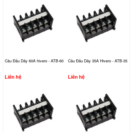
Cầu Đấu Dây 60A hivero - ATB-60
Cầu Đấu Dây 35A Hivero - ATB-35
Liên hệ
Liên hệ