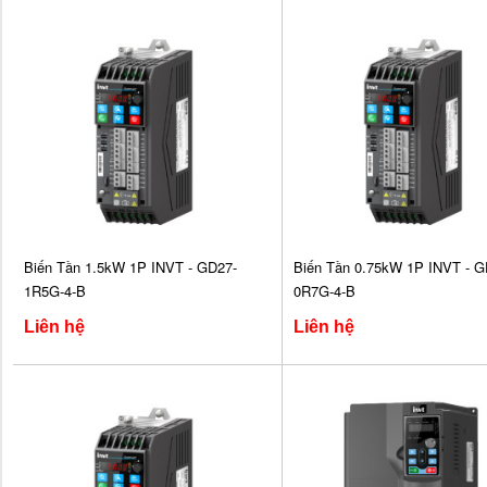
Biến Tần 1.5kW 1P INVT - GD27-
Biến Tần 0.75kW 1P INVT - G
1R5G-4-B
0R7G-4-B
Liên hệ
Liên hệ