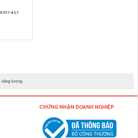
0-011-4-L1
ệm năng lượng
CHỨNG NHẬN DOANH NGHIỆP