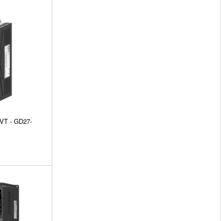
VT - GD27-