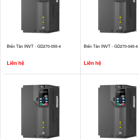
Biến Tần INVT - GD270-055-4
Biến Tần INVT - GD270-045-4
Liên hệ
Liên hệ