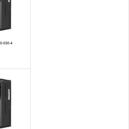
0-030-4