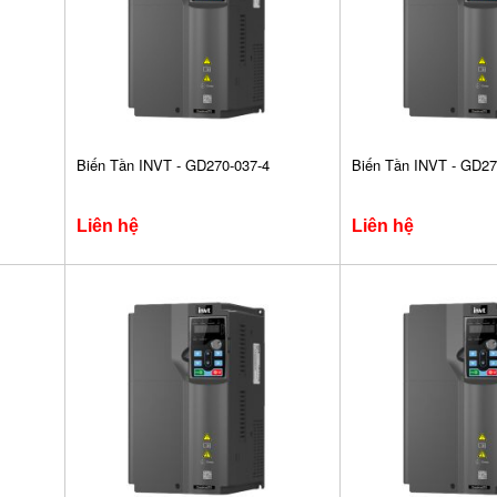
Biến Tần INVT - GD270-037-4
Biến Tần INVT - GD27
Liên hệ
Liên hệ