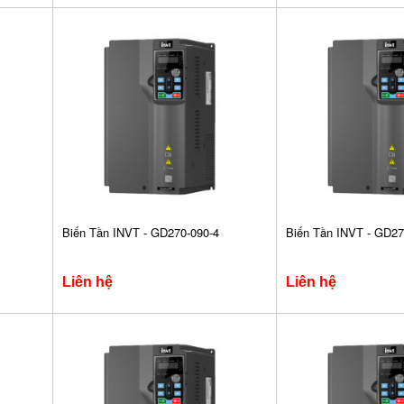
Biến Tần INVT - GD270-090-4
Biến Tần INVT - GD27
Liên hệ
Liên hệ