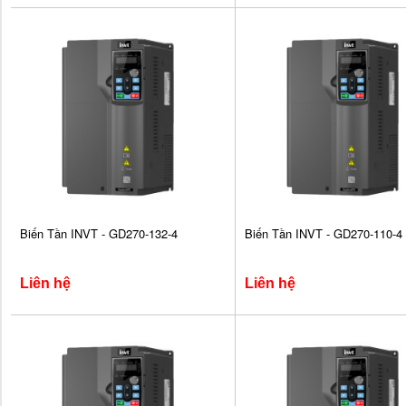
Biến Tần INVT - GD270-132-4
Biến Tần INVT - GD270-110-4
Liên hệ
Liên hệ