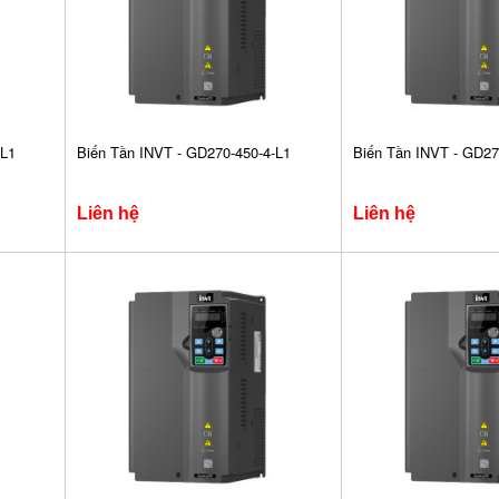
-L1
Biến Tần INVT - GD270-450-4-L1
Biến Tần INVT - GD27
Liên hệ
Liên hệ