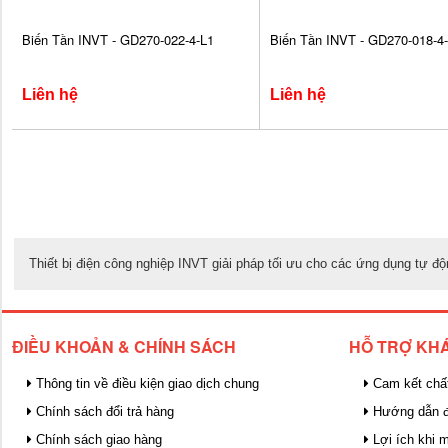
Biến Tần INVT - GD270-022-4-L1
Biến Tần INVT - GD270-018-4
Liên hệ
Liên hệ
Thiết bị điện công nghiệp INVT giải pháp tối ưu cho các ứng dụng tự độ
ĐIỀU KHOẢN & CHÍNH SÁCH
HỖ TRỢ KH
Thông tin về điều kiện giao dịch chung
Cam kết chấ
Chính sách đổi trả hàng
Hướng dẫn đ
Chính sách giao hàng
Lợi ích khi 