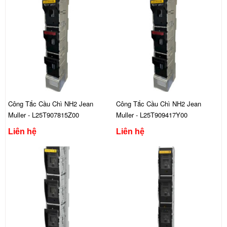
Công Tắc Cầu Chì NH2 Jean
Công Tắc Cầu Chì NH2 Jean
Muller - L25T907815Z00
Muller - L25T909417Y00
Liên hệ
Liên hệ