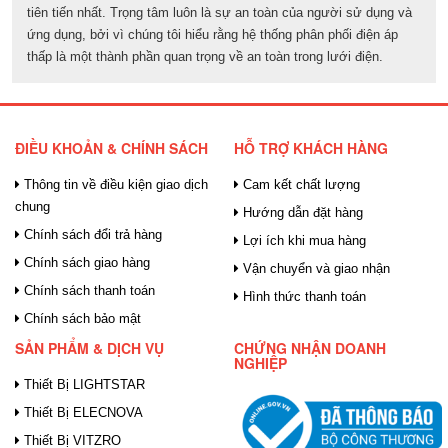
tiên tiến nhất. Trọng tâm luôn là sự an toàn của người sử dụng và
ứng dụng, bởi vì chúng tôi hiểu rằng hệ thống phân phối điện áp
thấp là một thành phần quan trọng về an toàn trong lưới điện.
ĐIỀU KHOẢN & CHÍNH SÁCH
HỖ TRỢ KHÁCH HÀNG
Thông tin về điều kiện giao dịch
Cam kết chất lượng
chung
Hướng dẫn đặt hàng
Chính sách đổi trả hàng
Lợi ích khi mua hàng
Chính sách giao hàng
Vận chuyển và giao nhận
Chính sách thanh toán
Hình thức thanh toán
Chính sách bảo mật
SẢN PHẨM & DỊCH VỤ
CHỨNG NHẬN DOANH
NGHIỆP
Thiết Bị LIGHTSTAR
Thiết Bị ELECNOVA
Thiết Bị VITZRO