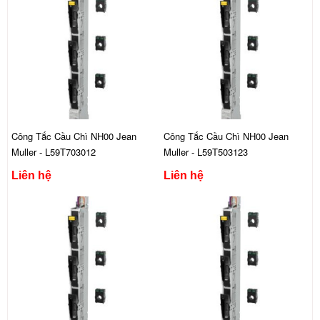
Công Tắc Cầu Chì NH00 Jean
Công Tắc Cầu Chì NH00 Jean
Muller - L59T703012
Muller - L59T503123
Liên hệ
Liên hệ