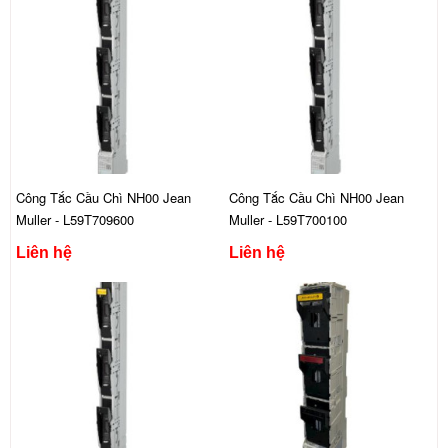
Công Tắc Cầu Chì NH00 Jean
Công Tắc Cầu Chì NH00 Jean
Muller - L59T709600
Muller - L59T700100
Liên hệ
Liên hệ