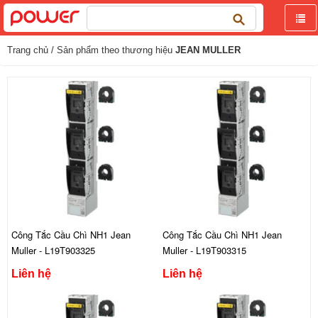
Tìm
kiếm
cho:
Trang chủ
/ Sản phẩm theo thương hiệu
JEAN MULLER
Công Tắc Cầu Chì NH1 Jean
Công Tắc Cầu Chì NH1 Jean
Muller - L19T903325
Muller - L19T903315
Liên hệ
Liên hệ