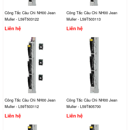
Công Tắc Cầu Chì NH00 Jean
Công Tắc Cầu Chì NH00 Jean
Muller - L59T503122
Muller - L59T503113
Liên hệ
Liên hệ
Công Tắc Cầu Chì NH00 Jean
Công Tắc Cầu Chì NH00 Jean
Muller - L59T503112
Muller - L59T805700
Liên hệ
Liên hệ