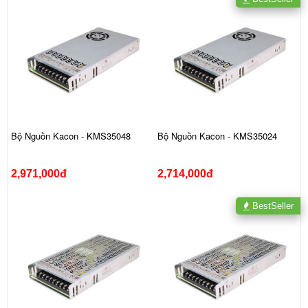
Bộ Nguồn Kacon - KMS35048
Bộ Nguồn Kacon - KMS35024
2,971,000đ
2,714,000đ
BestSeller