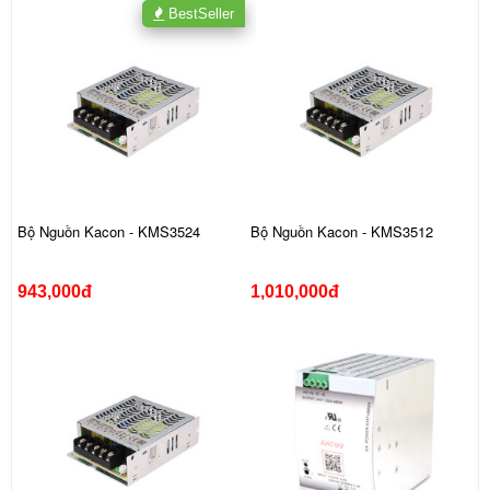
BestSeller
Bộ Nguồn Kacon - KMS3524
Bộ Nguồn Kacon - KMS3512
943,000đ
1,010,000đ