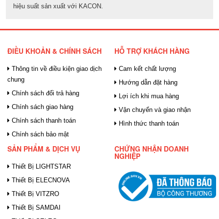
hiệu suất sản xuất với KACON.
ĐIỀU KHOẢN & CHÍNH SÁCH
HỖ TRỢ KHÁCH HÀNG
Thông tin về điều kiện giao dịch
Cam kết chất lượng
chung
Hướng dẫn đặt hàng
Chính sách đổi trả hàng
Lợi ích khi mua hàng
Chính sách giao hàng
Vận chuyển và giao nhận
Chính sách thanh toán
Hình thức thanh toán
Chính sách bảo mật
SẢN PHẨM & DỊCH VỤ
CHỨNG NHẬN DOANH
NGHIỆP
Thiết Bị LIGHTSTAR
Thiết Bị ELECNOVA
Thiết Bị VITZRO
Thiết Bị SAMDAI