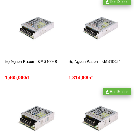
BestSeller
Bộ Nguồn Kacon - KMS10048
Bộ Nguồn Kacon - KMS10024
1,465,000đ
1,314,000đ
BestSeller