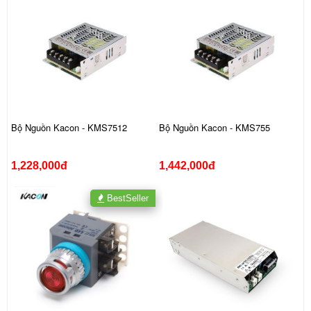
Bộ Nguồn Kacon - KMS7512
Bộ Nguồn Kacon - KMS755
1,228,000đ
1,442,000đ
BestSeller