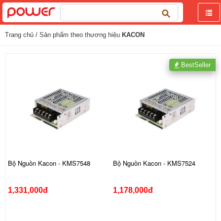
Tìm
kiếm
cho:
Trang chủ
/ Sản phẩm theo thương hiệu
KACON
BestSeller
Bộ Nguồn Kacon - KMS7548
Bộ Nguồn Kacon - KMS7524
1,331,000đ
1,178,000đ