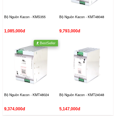
Bộ Nguồn Kacon - KMS355
Bộ Nguồn Kacon - KMT48048
1,085,000đ
9,793,000đ
BestSeller
Bộ Nguồn Kacon - KMT48024
Bộ Nguồn Kacon - KMT24048
9,374,000đ
5,147,000đ