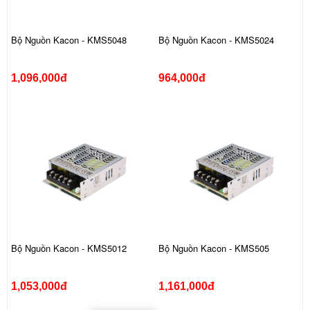
Bộ Nguồn Kacon - KMS5048
Bộ Nguồn Kacon - KMS5024
1,096,000đ
964,000đ
Bộ Nguồn Kacon - KMS5012
Bộ Nguồn Kacon - KMS505
1,053,000đ
1,161,000đ