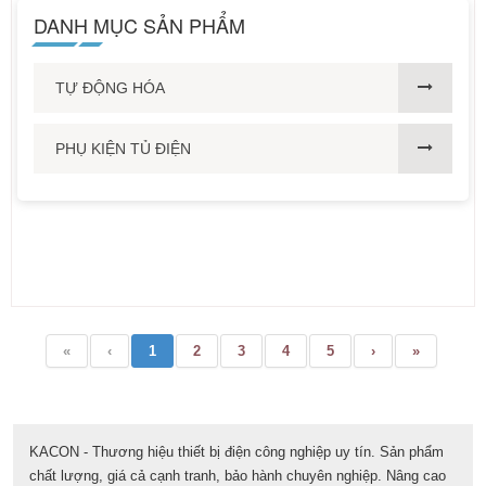
DANH MỤC SẢN PHẨM
TỰ ĐỘNG HÓA
PHỤ KIỆN TỦ ĐIỆN
«
‹
1
2
3
4
5
›
»
KACON - Thương hiệu thiết bị điện công nghiệp uy tín. Sản phẩm
chất lượng, giá cả cạnh tranh, bảo hành chuyên nghiệp. Nâng cao