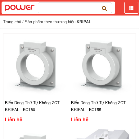
Tìm
kiếm
cho:
Trang chủ
/ Sản phẩm theo thương hiệu
KRIPAL
Biến Dòng Thứ Tự Không ZCT
Biến Dòng Thứ Tự Không ZCT
KRIPAL - KCT80
KRIPAL - KCT55
Liên hệ
Liên hệ