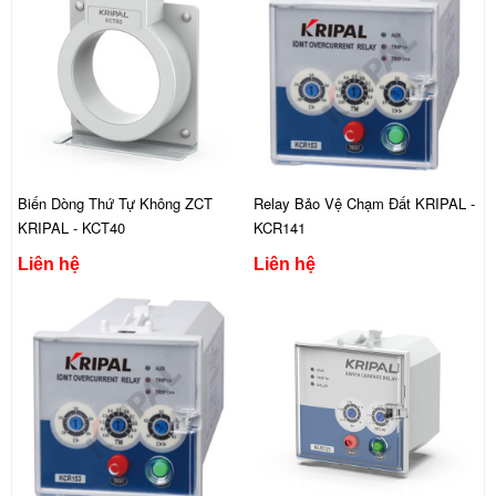
Biến Dòng Thứ Tự Không ZCT
Relay Bảo Vệ Chạm Đất KRIPAL -
KRIPAL - KCT40
KCR141
Liên hệ
Liên hệ