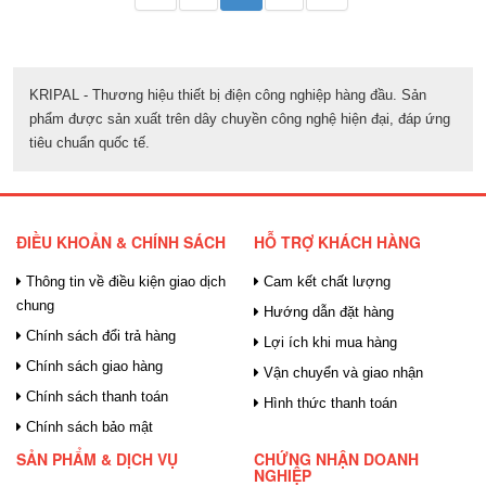
KRIPAL - Thương hiệu thiết bị điện công nghiệp hàng đầu. Sản
phẩm được sản xuất trên dây chuyền công nghệ hiện đại, đáp ứng
tiêu chuẩn quốc tế.
ĐIỀU KHOẢN & CHÍNH SÁCH
HỖ TRỢ KHÁCH HÀNG
Thông tin về điều kiện giao dịch
Cam kết chất lượng
chung
Hướng dẫn đặt hàng
Chính sách đổi trả hàng
Lợi ích khi mua hàng
Chính sách giao hàng
Vận chuyển và giao nhận
Chính sách thanh toán
Hình thức thanh toán
Chính sách bảo mật
SẢN PHẨM & DỊCH VỤ
CHỨNG NHẬN DOANH
NGHIỆP