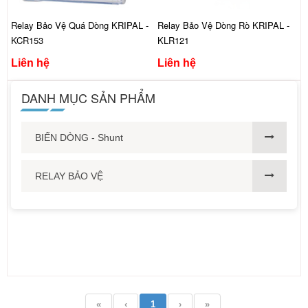
Relay Bảo Vệ Quá Dòng KRIPAL -
Relay Bảo Vệ Dòng Rò KRIPAL -
KCR153
KLR121
Liên hệ
Liên hệ
DANH MỤC SẢN PHẨM
BIẾN DÒNG - Shunt
RELAY BẢO VỆ
«
‹
1
›
»