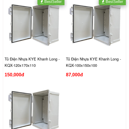
BestSeller
BestSeller
Tủ Điện Nhựa KYE Khanh Long -
Tủ Điện Nhựa KYE Khanh Long -
KQX-120x170x110
KQX-100x150x100
150,000đ
87,000đ