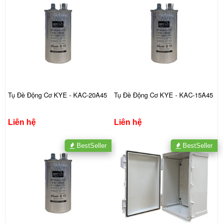
Tụ Đề Động Cơ KYE - KAC-20A45
Tụ Đề Động Cơ KYE - KAC-15A45
Liên hệ
Liên hệ
BestSeller
BestSeller