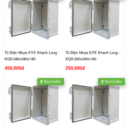
Tủ Điện Nhựa KYE Khanh Long -
Tủ Điện Nhựa KYE Khanh Long -
KQX-280x380x185
KQX-260x260x160
450,000đ
250,000đ
BestSeller
BestSeller