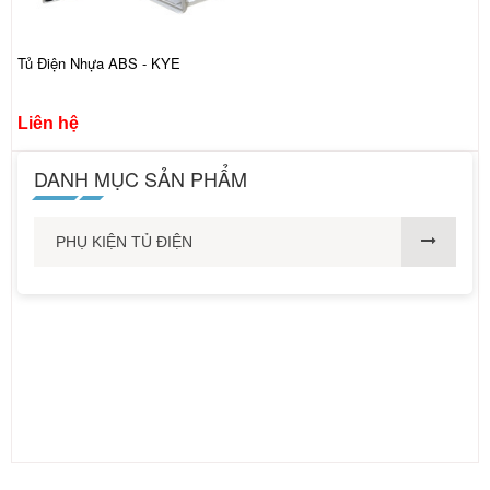
Tủ Điện Nhựa ABS - KYE
Liên hệ
DANH MỤC SẢN PHẨM
PHỤ KIỆN TỦ ĐIỆN