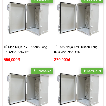
Tủ Điện Nhựa KYE Khanh Long -
Tủ Điện Nhựa KYE Khanh Long -
KQX-300x300x170
KQX-250x350x170
550,000đ
370,000đ
BestSeller
BestSeller