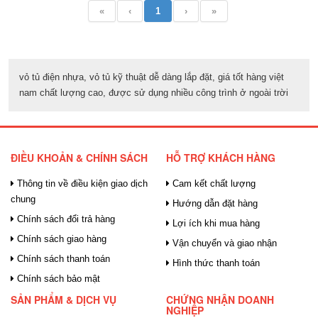
«
‹
1
›
»
vỏ tủ điện nhựa, vỏ tủ kỹ thuật dễ dàng lắp đặt, giá tốt hàng việt
nam chất lượng cao, được sử dụng nhiều công trình ở ngoài trời
ĐIỀU KHOẢN & CHÍNH SÁCH
HỖ TRỢ KHÁCH HÀNG
Thông tin về điều kiện giao dịch
Cam kết chất lượng
chung
Hướng dẫn đặt hàng
Chính sách đổi trả hàng
Lợi ích khi mua hàng
Chính sách giao hàng
Vận chuyển và giao nhận
Chính sách thanh toán
Hình thức thanh toán
Chính sách bảo mật
SẢN PHẨM & DỊCH VỤ
CHỨNG NHẬN DOANH
NGHIỆP