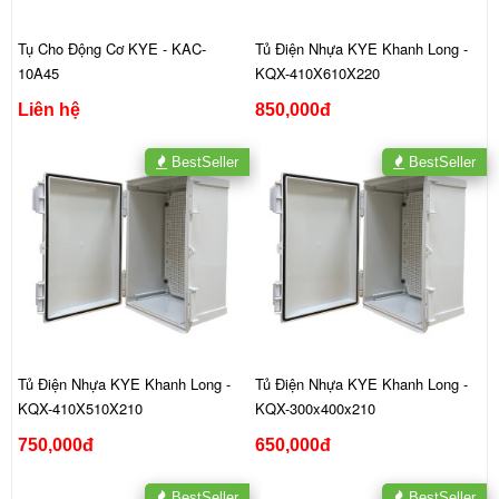
Tụ Cho Động Cơ KYE - KAC-
Tủ Điện Nhựa KYE Khanh Long -
10A45
KQX-410X610X220
Liên hệ
850,000đ
BestSeller
BestSeller
Tủ Điện Nhựa KYE Khanh Long -
Tủ Điện Nhựa KYE Khanh Long -
KQX-410X510X210
KQX-300x400x210
750,000đ
650,000đ
BestSeller
BestSeller