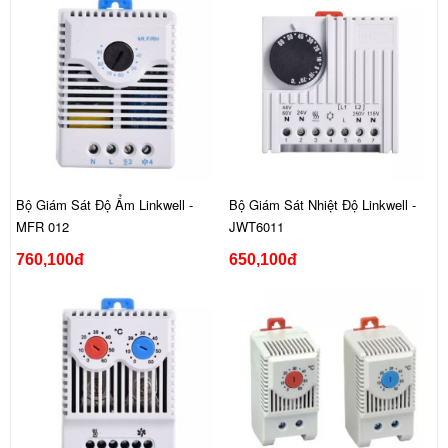
Bộ Giám Sát Độ Ẩm Linkwell -
Bộ Giám Sát Nhiệt Độ Linkwell -
MFR 012
JWT6011
760,100đ
650,100đ