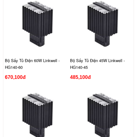
Bộ Sấy Tủ Điện 60W Linkwell -
Bộ Sấy Tủ Điện 45W Linkwell -
HG140-60
HG140-45
670,100đ
485,100đ