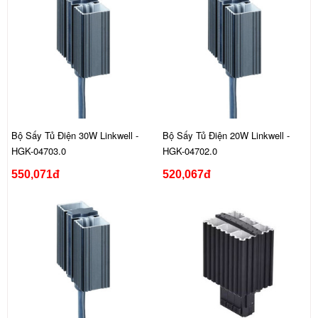
Bộ Sấy Tủ Điện 30W Linkwell -
Bộ Sấy Tủ Điện 20W Linkwell -
HGK-04703.0
HGK-04702.0
550,071đ
520,067đ