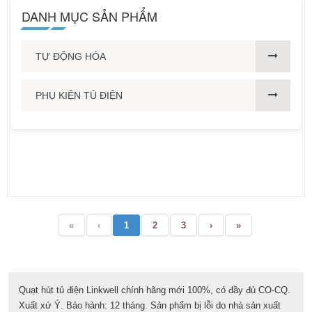
DANH MỤC SẢN PHẨM
TỰ ĐỘNG HÓA
PHỤ KIỆN TỦ ĐIỆN
«
‹
1
2
3
›
»
Quạt hút tủ điện Linkwell chính hãng mới 100%, có đầy đủ CO-CQ.
Xuất xứ Ý. Bảo hành: 12 tháng. Sản phẩm bị lỗi do nhà sản xuất