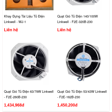
Khay Đựng Tài Liệu Tủ Điện
Quạt Gió Tủ Điện 140/100W
Linkwell - WJ-1
Linkwell - F2E-320B-230
Liên hệ
Liên hệ
Quạt Gió Tủ Điện 63/79W Linkwell
Quạt Gió Tủ Điện 53/43W Linkwell
- F2E-260B-230
- F2E-162B-230
1,434,968đ
1,450,200đ