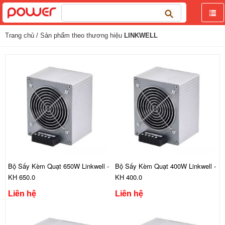
Tìm
kiếm
cho:
Trang chủ
/ Sản phẩm theo thương hiệu
LINKWELL
Bộ Sấy Kèm Quạt 650W Linkwell -
Bộ Sấy Kèm Quạt 400W Linkwell -
KH 650.0
KH 400.0
Liên hệ
Liên hệ