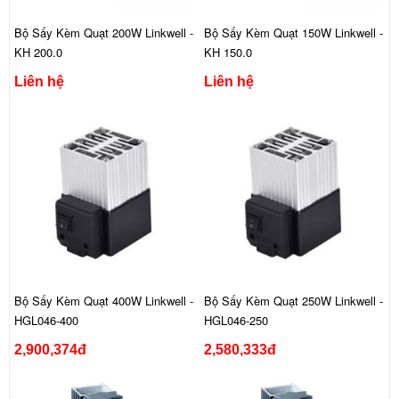
Bộ Sấy Kèm Quạt 200W Linkwell -
Bộ Sấy Kèm Quạt 150W Linkwell -
KH 200.0
KH 150.0
Liên hệ
Liên hệ
Bộ Sấy Kèm Quạt 400W Linkwell -
Bộ Sấy Kèm Quạt 250W Linkwell -
HGL046-400
HGL046-250
2,900,374đ
2,580,333đ