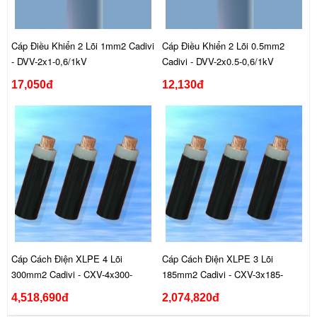
Cáp Điều Khiển 2 Lõi 1mm2 Cadivi
Cáp Điều Khiển 2 Lõi 0.5mm2
- DVV-2x1-0,6/1kV
Cadivi - DVV-2x0.5-0,6/1kV
17,050đ
12,130đ
Cáp Cách Điện XLPE 4 Lõi
Cáp Cách Điện XLPE 3 Lõi
300mm2 Cadivi - CXV-4x300-
185mm2 Cadivi - CXV-3x185-
0,6/1kV
0,6/1kV
4,518,690đ
2,074,820đ