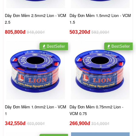
Dây Đơn Mềm 2.5mm2 Lion - VCM
Dây Đơn Mềm 1.5mm2 Lion - VCM
2.5
1.5
805,800đ
503,200đ
948,000₫
592,000₫
BestSeller
BestSeller
Dây Đơn Mềm 1.0mm2 Lion - VCM
Dây Đơn Mềm 0.75mm2 Lion -
1
VCM 0.75
342,550đ
266,900đ
403,000₫
314,000₫