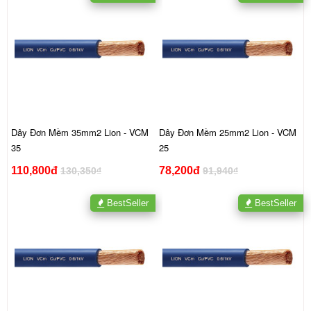
Dây Đơn Mềm 35mm2 Lion - VCM
Dây Đơn Mềm 25mm2 Lion - VCM
35
25
110,800đ
78,200đ
130,350₫
91,940₫
BestSeller
BestSeller