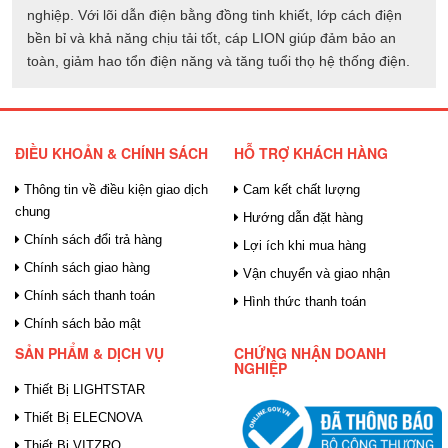
nghiệp. Với lõi dẫn điện bằng đồng tinh khiết, lớp cách điện
bền bỉ và khả năng chịu tải tốt, cáp LION giúp đảm bảo an
toàn, giảm hao tổn điện năng và tăng tuổi thọ hệ thống điện.
ĐIỀU KHOẢN & CHÍNH SÁCH
HỖ TRỢ KHÁCH HÀNG
Thông tin về điều kiện giao dịch
Cam kết chất lượng
chung
Hướng dẫn đặt hàng
Chính sách đổi trả hàng
Lợi ích khi mua hàng
Chính sách giao hàng
Vận chuyển và giao nhận
Chính sách thanh toán
Hình thức thanh toán
Chính sách bảo mật
SẢN PHẨM & DỊCH VỤ
CHỨNG NHẬN DOANH
NGHIỆP
Thiết Bị LIGHTSTAR
Thiết Bị ELECNOVA
Thiết Bị VITZRO