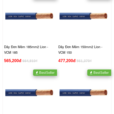
Dây Đơn Mềm 185mm2 Lion -
Dây Đơn Mềm 150mm2 Lion -
VCM 185
VCM 150
565,200đ
477,200đ
664,910₫
561,370₫
BestSeller
BestSeller