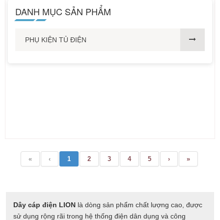
DANH MỤC SẢN PHẨM
PHỤ KIỆN TỦ ĐIỆN
«
‹
1
2
3
4
5
›
»
Dây cáp điện LION
là dòng sản phẩm chất lượng cao, được
sử dụng rộng rãi trong hệ thống điện dân dụng và công