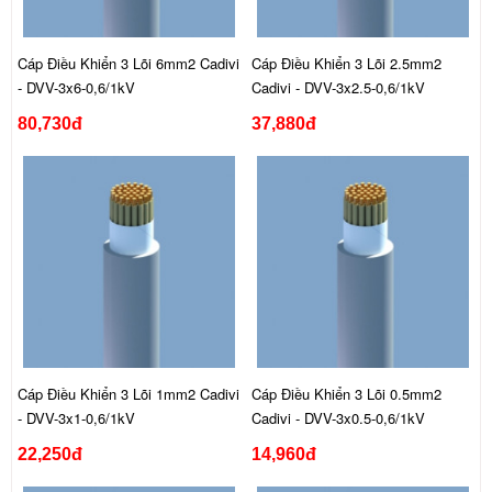
Cáp Điều Khiển 3 Lõi 6mm2 Cadivi
Cáp Điều Khiển 3 Lõi 2.5mm2
- DVV-3x6-0,6/1kV
Cadivi - DVV-3x2.5-0,6/1kV
80,730đ
37,880đ
Cáp Điều Khiển 3 Lõi 1mm2 Cadivi
Cáp Điều Khiển 3 Lõi 0.5mm2
- DVV-3x1-0,6/1kV
Cadivi - DVV-3x0.5-0,6/1kV
22,250đ
14,960đ