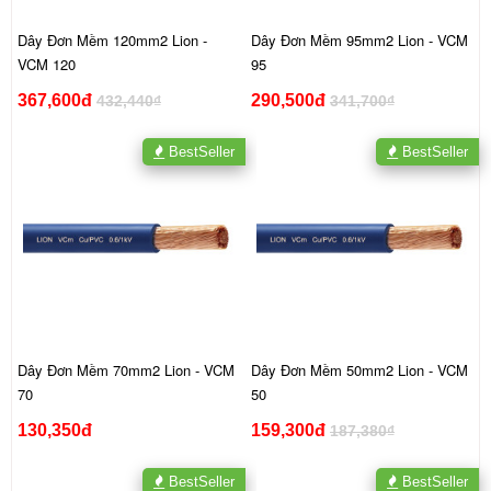
Dây Đơn Mềm 120mm2 Lion -
Dây Đơn Mềm 95mm2 Lion - VCM
VCM 120
95
367,600đ
290,500đ
432,440₫
341,700₫
BestSeller
BestSeller
Dây Đơn Mềm 70mm2 Lion - VCM
Dây Đơn Mềm 50mm2 Lion - VCM
70
50
130,350đ
159,300đ
187,380₫
BestSeller
BestSeller