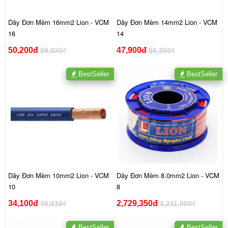
Dây Đơn Mềm 16mm2 Lion - VCM
Dây Đơn Mềm 14mm2 Lion - VCM
16
14
50,200đ
47,900đ
59,030₫
56,350₫
BestSeller
BestSeller
Dây Đơn Mềm 10mm2 Lion - VCM
Dây Đơn Mềm 8.0mm2 Lion - VCM
10
8
34,100đ
2,729,350đ
40,010₫
3,211,000₫
BestSeller
BestSeller