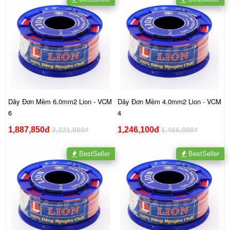
Dây Đơn Mềm 6.0mm2 Lion - VCM
Dây Đơn Mềm 4.0mm2 Lion - VCM
6
4
1,887,850đ
1,246,100đ
2,221,000₫
1,466,000₫
BestSeller
BestSeller