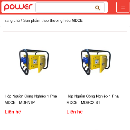
Tìm
kiếm
cho:
Trang chủ
/ Sản phẩm theo thương hiệu
MDCE
Hộp Nguồn Công Nghiệp 1 Pha
Hộp Nguồn Công Nghiệp 1 Pha
MDCE - MDHN1P
MDCE - MDBOX-S1
Liên hệ
Liên hệ