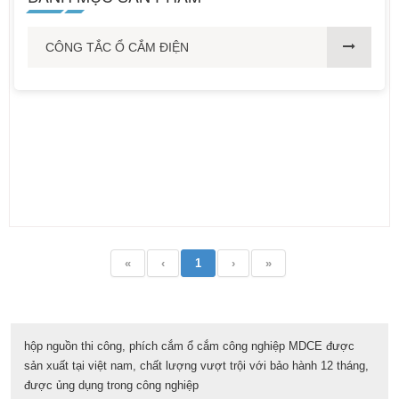
CÔNG TẮC Ổ CẮM ĐIỆN
«
‹
1
›
»
hộp nguồn thi công, phích cắm ổ cắm công nghiệp MDCE được
sản xuất tại việt nam, chất lượng vượt trội với bảo hành 12 tháng,
được ủng dụng trong công nghiệp