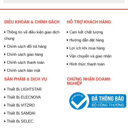
ĐIỀU KHOẢN & CHÍNH SÁCH
HỖ TRỢ KHÁCH HÀNG
Thông tin về điều kiện giao dịch
Cam kết chất lượng
chung
Hướng dẫn đặt hàng
Chính sách đổi trả hàng
Lợi ích khi mua hàng
Chính sách giao hàng
Vận chuyển và giao nhận
Chính sách thanh toán
Hình thức thanh toán
Chính sách bảo mật
SẢN PHẨM & DỊCH VỤ
CHỨNG NHẬN DOANH
NGHIỆP
Thiết Bị LIGHTSTAR
Thiết Bị ELECNOVA
Thiết Bị VITZRO
Thiết Bị SAMDAI
Thiết Bị SELEC