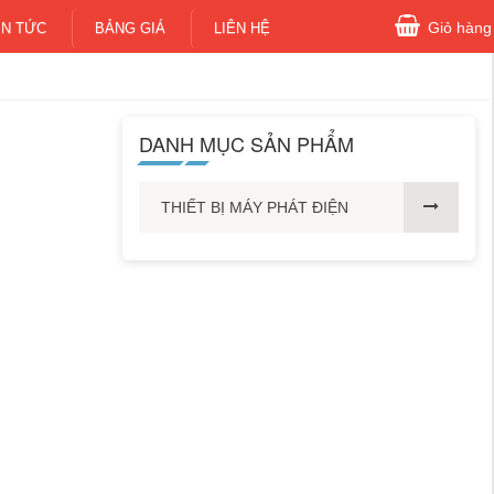
Giỏ hàng
IN TỨC
BẢNG GIÁ
LIÊN HỆ
DANH MỤC SẢN PHẨM
THIẾT BỊ MÁY PHÁT ĐIỆN