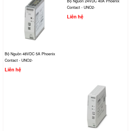
Bộ Nguồn 24VDC 40A Phoenix
Contact - UNO2-
PS/1AC/24DC/960W
Liên hệ
Bộ Nguồn 48VDC 5A Phoenix
Contact - UNO2-
PS/1AC/48DC/240W
Liên hệ