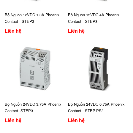
Bộ Nguồn 12VDC 1.3A Phoenix
Bộ Nguồn 15VDC 4A Phoenix
Contact - STEP3-
Contact - STEP3-
PS/1AC/12DC/1.3/PT
PS/1AC/15DC/4/PT
Liên hệ
Liên hệ
Bộ Nguồn 24VDC 3.75A Phoenix
Bộ Nguồn 24VDC 0.75A Phoenix
Contact -STEP3-
Contact - STEP-PS/
PS/1AC/24DC/3.75/PT/CO
1AC/24DC/0.75/FL
Liên hệ
Liên hệ