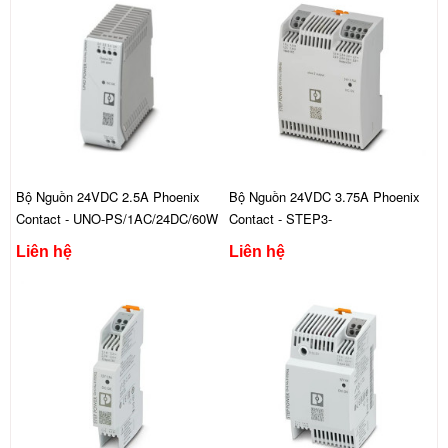
Bộ Nguồn 24VDC 2.5A Phoenix
Bộ Nguồn 24VDC 3.75A Phoenix
Contact - UNO-PS/1AC/24DC/60W
Contact - STEP3-
PS/1AC/24DC/3.75/PT/FL
Liên hệ
Liên hệ