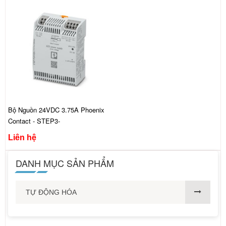
Bộ Nguồn 24VDC 3.75A Phoenix
Contact - STEP3-
PS/1AC/24DC/3.75/PT/LED
Liên hệ
DANH MỤC SẢN PHẨM
TỰ ĐỘNG HÓA