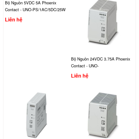
Bộ Nguồn 5VDC 5A Phoenix
Contact - UNO-PS/1AC/5DC/25W
Liên hệ
Bộ Nguồn 24VDC 3.75A Phoenix
Contact - UNO-
PS/2AC/24DC/90W/C2LPS
Liên hệ