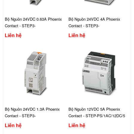
Bộ Nguồn 24VDC 0.63A Phoenix
Bộ Nguồn 24VDC 4A Phoenix
Contact - STEP3-
Contact - STEP3-
PS/1AC/24DC/0.63/PT
PS/1AC/24DC/4/PT
Liên hệ
Liên hệ
Bộ Nguồn 24VDC 1.3A Phoenix
Bộ Nguồn 12VDC 5A Phoenix
Contact - STEP3-
Contact - STEP-PS/1AC/12DC/5
PS/1AC/24DC/1.3/PT
Liên hệ
Liên hệ