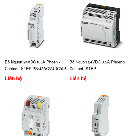
Bộ Nguồn 24VDC 0.5A Phoenix
Bộ Nguồn 24VDC 3.5A Phoenix
Contact -STEP-PS/48AC/24DC/0.5
Contact -STEP-
PS/277AC/24DC/3.5
Liên hệ
Liên hệ