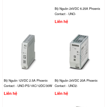
Bộ Nguồn 24VDC 6.25A Phoenix
Contact - UNO-
PS/1AC/24DC/150W
Liên hệ
Bộ Nguồn 12VDC 2.5A Phoenix
Bộ Nguồn 24VDC 20A Phoenix
Contact - UNO-PS/1AC/12DC/30W
Contact - UNO2-
PS/1AC/24DC/480W
Liên hệ
Liên hệ