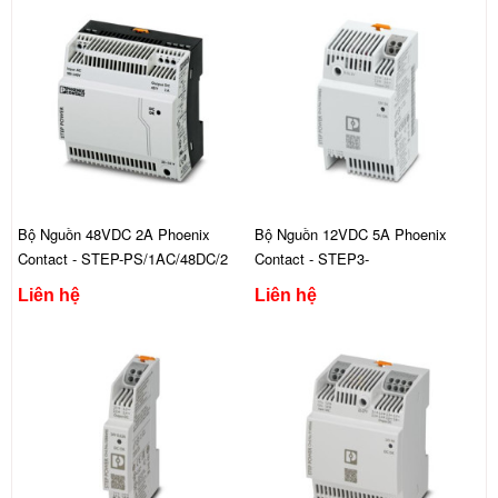
Bộ Nguồn 48VDC 2A Phoenix
Bộ Nguồn 12VDC 5A Phoenix
Contact - STEP-PS/1AC/48DC/2
Contact - STEP3-
PS/1AC/12DC/5/PT
Liên hệ
Liên hệ