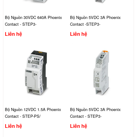
Bộ Nguồn 30VDC 640A Phoenix
Bộ Nguồn 5VDC 3A Phoenix
Contact - STEP3-
Contact -STEP3-
PS/1AC/KNX/640/LPT
PS/1AC/5DC/3/PT/USB-C
Liên hệ
Liên hệ
Bộ Nguồn 12VDC 1.5A Phoenix
Bộ Nguồn 5VDC 3A Phoenix
Contact - STEP-PS/
Contact - STEP3-
1AC/12DC/1.5
PS/1AC/5DC/3/PT
Liên hệ
Liên hệ