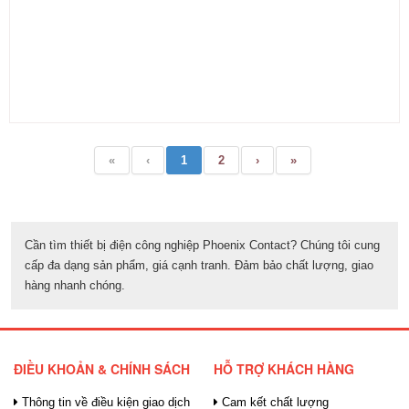
«
‹
1
2
›
»
Cần tìm thiết bị điện công nghiệp Phoenix Contact? Chúng tôi cung
cấp đa dạng sản phẩm, giá cạnh tranh. Đảm bảo chất lượng, giao
hàng nhanh chóng.
ĐIỀU KHOẢN & CHÍNH SÁCH
HỖ TRỢ KHÁCH HÀNG
Thông tin về điều kiện giao dịch
Cam kết chất lượng