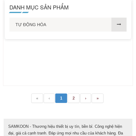
DANH MỤC SẢN PHẨM
TỰ ĐỘNG HÓA
«
‹
1
2
›
»
SAMKOON - Thương hiệu thiết bị uy tín, bền bỉ. Công nghệ hiện
đại, giá cả cạnh tranh. Đáp ứng mọi nhu cầu của khách hàng. Đa