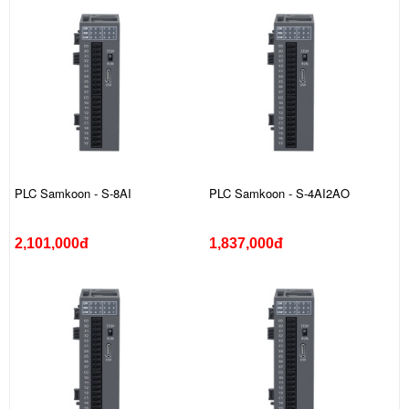
PLC Samkoon - S-8AI
PLC Samkoon - S-4AI2AO
2,101,000đ
1,837,000đ