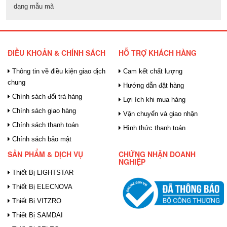
dạng mẫu mã
ĐIỀU KHOẢN & CHÍNH SÁCH
HỖ TRỢ KHÁCH HÀNG
Thông tin về điều kiện giao dịch
Cam kết chất lượng
chung
Hướng dẫn đặt hàng
Chính sách đổi trả hàng
Lợi ích khi mua hàng
Chính sách giao hàng
Vận chuyển và giao nhận
Chính sách thanh toán
Hình thức thanh toán
Chính sách bảo mật
SẢN PHẨM & DỊCH VỤ
CHỨNG NHẬN DOANH
NGHIỆP
Thiết Bị LIGHTSTAR
Thiết Bị ELECNOVA
Thiết Bị VITZRO
Thiết Bị SAMDAI