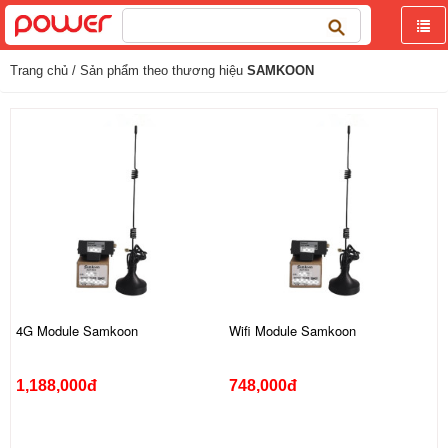
Tìm
kiếm
cho:
Trang chủ
/ Sản phẩm theo thương hiệu
SAMKOON
4G Module Samkoon
Wifi Module Samkoon
1,188,000đ
748,000đ