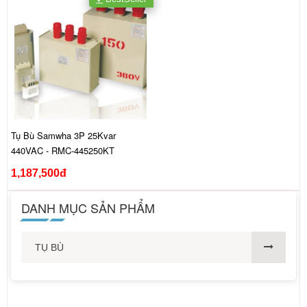
Tụ Bù Samwha 3P 25Kvar
440VAC - RMC-445250KT
1,187,500đ
DANH MỤC SẢN PHẨM
TỤ BÙ