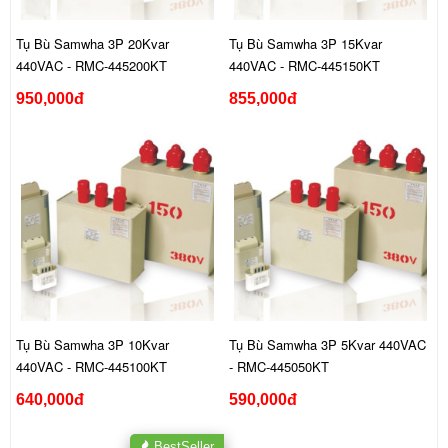
Tụ Bù Samwha 3P 20Kvar
Tụ Bù Samwha 3P 15Kvar
440VAC - RMC-445200KT
440VAC - RMC-445150KT
950,000đ
855,000đ
Tụ Bù Samwha 3P 10Kvar
Tụ Bù Samwha 3P 5Kvar 440VAC
440VAC - RMC-445100KT
- RMC-445050KT
640,000đ
590,000đ
BestSeller