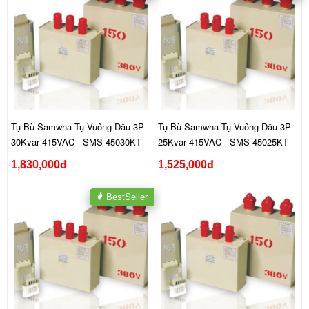
Tụ Bù Samwha Tụ Vuông Dầu 3P
Tụ Bù Samwha Tụ Vuông Dầu 3P
30Kvar 415VAC - SMS-45030KT
25Kvar 415VAC - SMS-45025KT
1,830,000đ
1,525,000đ
BestSeller