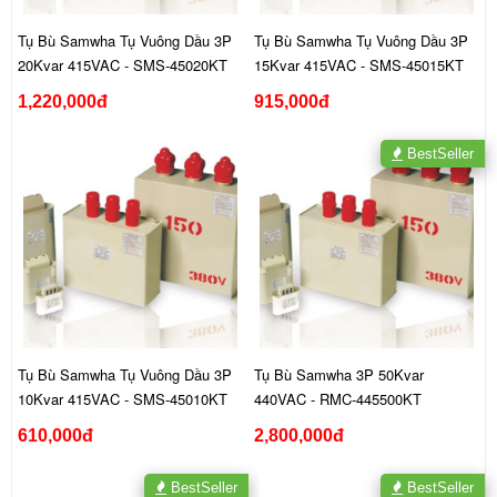
Tụ Bù Samwha Tụ Vuông Dầu 3P
Tụ Bù Samwha Tụ Vuông Dầu 3P
20Kvar 415VAC - SMS-45020KT
15Kvar 415VAC - SMS-45015KT
1,220,000đ
915,000đ
BestSeller
Tụ Bù Samwha Tụ Vuông Dầu 3P
Tụ Bù Samwha 3P 50Kvar
10Kvar 415VAC - SMS-45010KT
440VAC - RMC-445500KT
610,000đ
2,800,000đ
BestSeller
BestSeller