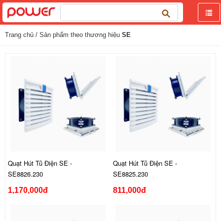
Tìm
kiếm
cho:
Trang chủ
/ Sản phẩm theo thương hiệu
SE
Quạt Hút Tủ Điện SE -
Quạt Hút Tủ Điện SE -
SE8826.230
SE8825.230
1,170,000đ
811,000đ