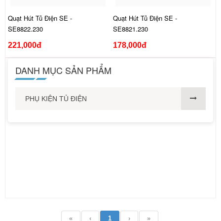
Quạt Hút Tủ Điện SE -
Quạt Hút Tủ Điện SE -
SE8822.230
SE8821.230
221,000đ
178,000đ
DANH MỤC SẢN PHẨM
PHỤ KIỆN TỦ ĐIỆN
«
‹
1
›
»