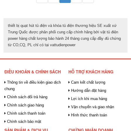
thiết bị quạt hút tủ điện và khóa tủ điện thương hiệu SE xuất xứ
Trung Quốc được phân phối cung cấp chính hãng bởi vật tủ điện
power hàng chất lượng bảo hành 24 tháng cung cấp đầy đủ chứng
từ CO,CQ, PL chỉ có tại vattudienpower
ĐIỀU KHOẢN & CHÍNH SÁCH
HỖ TRỢ KHÁCH HÀNG
Thông tin về điều kiện giao dịch
Cam kết chất lượng
chung
Hướng dẫn đặt hàng
Chính sách đổi trả hàng
Lợi ích khi mua hàng
Chính sách giao hàng
Vận chuyển và giao nhận
Chính sách thanh toán
Hình thức thanh toán
Chính sách bảo mật
SẢN PHẨM & DỊCH VỤ
CHỨNG NHẬN DOANH