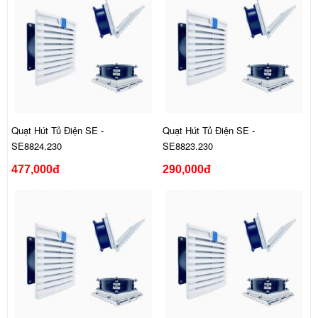
Quạt Hút Tủ Điện SE -
Quạt Hút Tủ Điện SE -
SE8824.230
SE8823.230
477,000đ
290,000đ