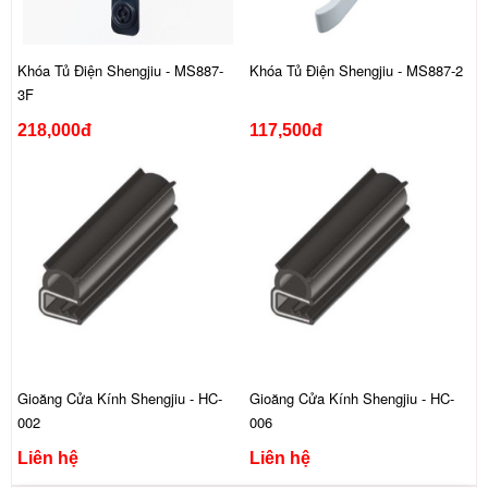
Khóa Tủ Điện Shengjiu - MS887-
Khóa Tủ Điện Shengjiu - MS887-2
3F
218,000đ
117,500đ
Gioăng Cửa Kính Shengjiu - HC-
Gioăng Cửa Kính Shengjiu - HC-
002
006
Liên hệ
Liên hệ