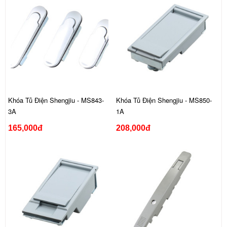
Khóa Tủ Điện Shengjiu - MS843-
Khóa Tủ Điện Shengjiu - MS850-
3A
1A
165,000đ
208,000đ