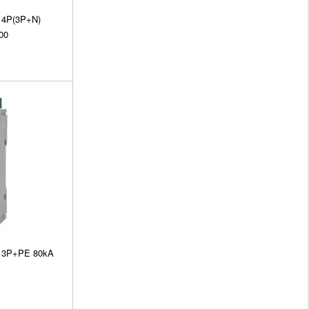
 4P(3P+N)
00
n 3P+PE 80kA