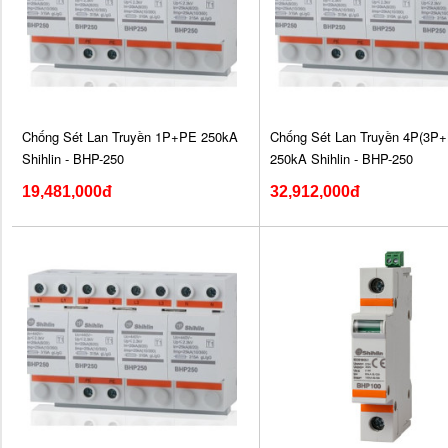
Chống Sét Lan Truyền 1P+PE 250kA
Chống Sét Lan Truyền 4P(3P+
Shihlin - BHP-250
250kA Shihlin - BHP-250
19,481,000đ
32,912,000đ