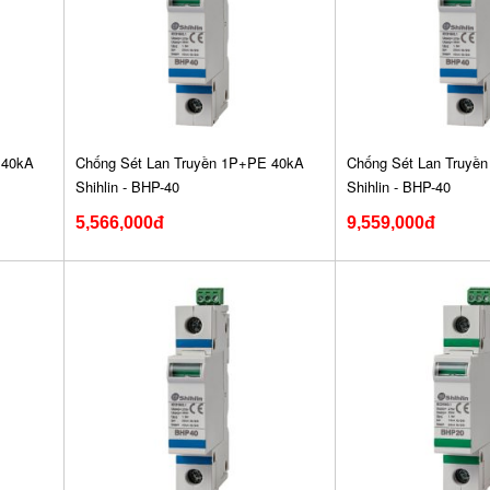
 40kA
Chống Sét Lan Truyền 1P+PE 40kA
Chống Sét Lan Truyề
Shihlin - BHP-40
Shihlin - BHP-40
5,566,000đ
9,559,000đ