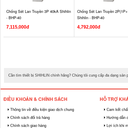
Chống Sét Lan Truyền 3P 40kA Shihlin
Chống Sét Lan Truyền 2P(1P+
- BHP-40
Shihlin - BHP-40
7,115,000đ
4,792,000đ
Cần tìm thiết bị SHIHLIN chính hãng? Chúng tôi cung cấp đa dạng sản p
ĐIỀU KHOẢN & CHÍNH SÁCH
HỖ TRỢ KH
Thông tin về điều kiện giao dịch chung
Cam kết chấ
Chính sách đổi trả hàng
Hướng dẫn đ
Chính sách giao hàng
Lợi ích khi 