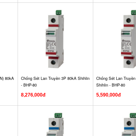
N) 80kA
Chống Sét Lan Truyền 3P 80kA Shihlin
Chống Sét Lan Truyề
- BHP-80
Shihlin - BHP-80
8,276,000đ
5,590,000đ