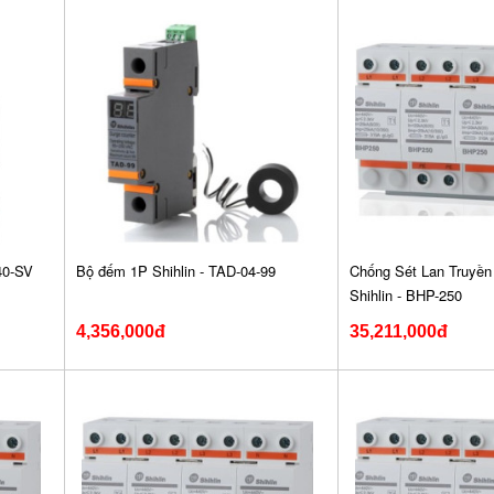
40-SV
Bộ đếm 1P Shihlin - TAD-04-99
Chống Sét Lan Truyề
Shihlin - BHP-250
4,356,000đ
35,211,000đ