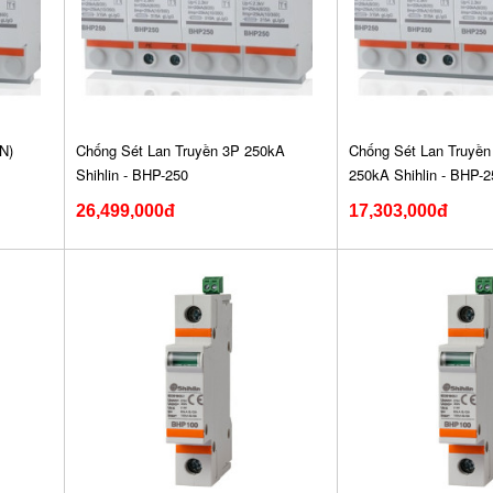
N)
Chống Sét Lan Truyền 3P 250kA
Chống Sét Lan Truyền
Shihlin - BHP-250
250kA Shihlin - BHP-2
26,499,000đ
17,303,000đ