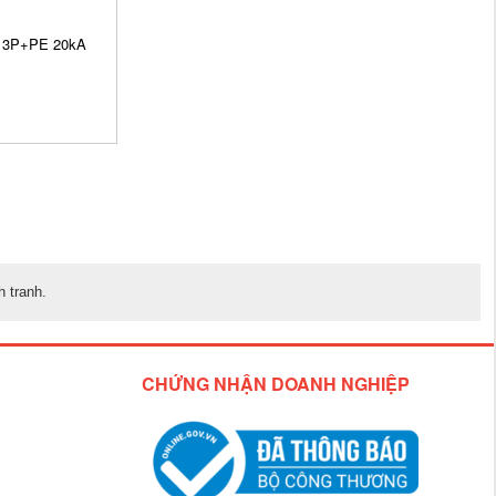
n 3P+PE 20kA
 tranh.
CHỨNG NHẬN DOANH NGHIỆP