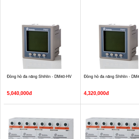
Đồng hồ đa năng Shihlin - DM40-HV
Đồng hồ đa năng Shihlin - DM
5,040,000đ
4,320,000đ