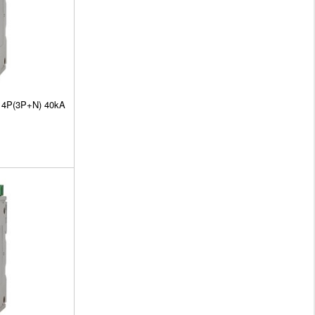
n 4P(3P+N) 40kA