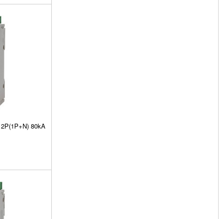
n 2P(1P+N) 80kA