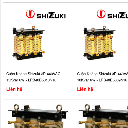
Cuộn Kháng Shizuki 3P 440VAC
Cuộn Kháng Shizuki 3P 440V
15Kvar 6% - LRB40B5013N16
10Kvar 6% - LRB40B5009N16
Liên hệ
Liên hệ