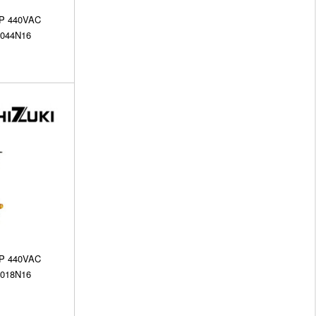
3P 440VAC
5044N16
3P 440VAC
5018N16