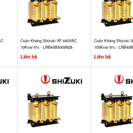
AC
Cuộn Kháng Shizuki 3P 440VAC
Cuộn Kháng Shizuki 
10Kvar 6% - LRB40B5009N26
100Kvar 6% - LRB40
Liên hệ
Liên hệ