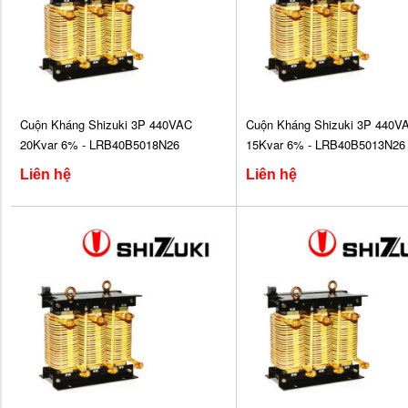
Cuộn Kháng Shizuki 3P 440VAC
Cuộn Kháng Shizuki 3P 440V
20Kvar 6% - LRB40B5018N26
15Kvar 6% - LRB40B5013N26
Liên hệ
Liên hệ