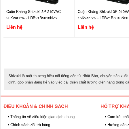
Cuộn Kháng Shizuki 3P 210VAC
Cuộn Kháng Shizuki 3P 210V
20Kvar 6% - LRB21B5018N26
15Kvar 6% - LRB21B5013N26
Liên hệ
Liên hệ
Shizuki là một thương hiệu nổi tiếng đến từ Nhật Bản, chuyên sản xuất 
định, góp phần đáng kể vào việc cải thiện chất lượng điện năng trong c
ĐIỀU KHOẢN & CHÍNH SÁCH
HỖ TRỢ KH
Thông tin về điều kiện giao dịch chung
Cam kết chấ
Chính sách đổi trả hàng
Hướng dẫn đ