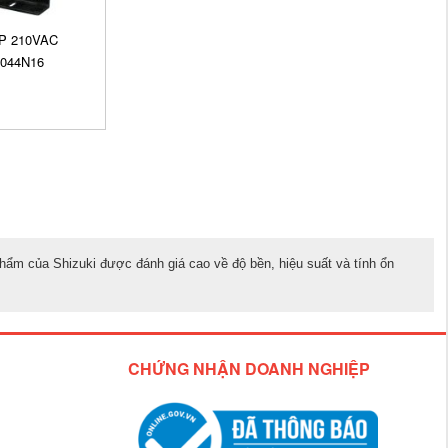
3P 210VAC
5044N16
phẩm của Shizuki được đánh giá cao về độ bền, hiệu suất và tính ổn
CHỨNG NHẬN DOANH NGHIỆP