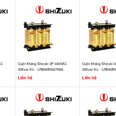
AC
Cuộn Kháng Shizuki 3P 440VAC
Cuộn Kháng Shizuki 
30Kvar 6% - LRB40B5027N26
25Kvar 6% - LRB40B
Liên hệ
Liên hệ