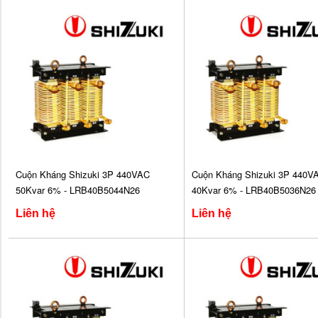
Cuộn Kháng Shizuki 3P 440VAC
Cuộn Kháng Shizuki 3P 440V
50Kvar 6% - LRB40B5044N26
40Kvar 6% - LRB40B5036N26
Liên hệ
Liên hệ