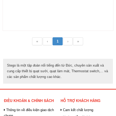
«
‹
1
›
»
Stego là một tập đoàn nổi tiếng đến từ Đức, chuyên sản xuất và
cung cấp thiết bị quạt sưởi, quạt làm mát, Thermostat switch,... và
các sản phẩm chất lượng cao khác.
ĐIỀU KHOẢN & CHÍNH SÁCH
HỖ TRỢ KHÁCH HÀNG
Thông tin về điều kiện giao dịch
Cam kết chất lượng
chung