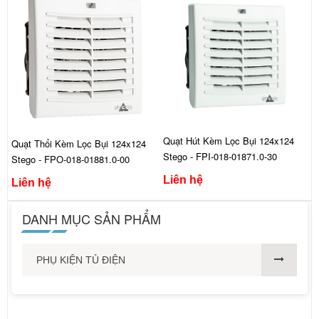
Quạt Hút Kèm Lọc Bụi 124x124
Quạt Thổi Kèm Lọc Bụi 124x124
Stego - FPI-018-01871.0-30
Stego - FPO-018-01881.0-00
Liên hệ
Liên hệ
DANH MỤC SẢN PHẨM
PHỤ KIỆN TỦ ĐIỆN