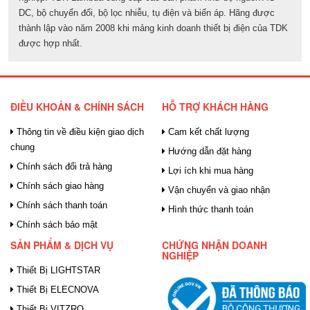
DC, bộ chuyển đổi, bộ lọc nhiễu, tụ điện và biến áp. Hãng được
thành lập vào năm 2008 khi mảng kinh doanh thiết bị điện của TDK
được hợp nhất.
ĐIỀU KHOẢN & CHÍNH SÁCH
HỖ TRỢ KHÁCH HÀNG
Thông tin về điều kiện giao dịch
Cam kết chất lượng
chung
Hướng dẫn đặt hàng
Chính sách đổi trả hàng
Lợi ích khi mua hàng
Chính sách giao hàng
Vận chuyển và giao nhận
Chính sách thanh toán
Hình thức thanh toán
Chính sách bảo mật
SẢN PHẨM & DỊCH VỤ
CHỨNG NHẬN DOANH
NGHIỆP
Thiết Bị LIGHTSTAR
Thiết Bị ELECNOVA
Thiết Bị VITZRO