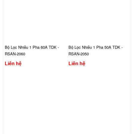
Bộ Lọc Nhiễu 1 Pha 60A TDK -
Bộ Lọc Nhiễu 1 Pha 50A TDK -
RSAN-2060
RSAN-2050
Liên hệ
Liên hệ