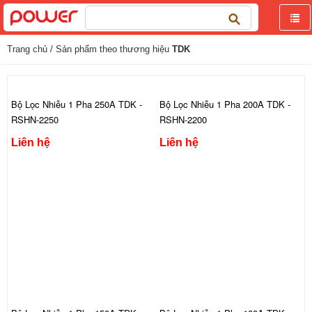
Tìm
kiếm
cho:
Trang chủ
/ Sản phẩm theo thương hiệu
TDK
Bộ Lọc Nhiễu 1 Pha 250A TDK -
Bộ Lọc Nhiễu 1 Pha 200A TDK -
RSHN-2250
RSHN-2200
Liên hệ
Liên hệ