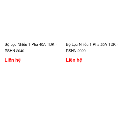
Bộ Lọc Nhiễu 1 Pha 40A TDK -
Bộ Lọc Nhiễu 1 Pha 20A TDK -
RSHN-2040
RSHN-2020
Liên hệ
Liên hệ