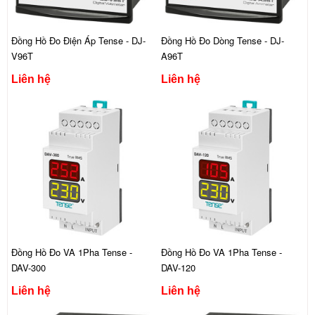
Đồng Hồ Đo Điện Áp Tense - DJ-
Đồng Hồ Đo Dòng Tense - DJ-
V96T
A96T
Liên hệ
Liên hệ
Đồng Hồ Đo VA 1Pha Tense -
Đồng Hồ Đo VA 1Pha Tense -
DAV-300
DAV-120
Liên hệ
Liên hệ