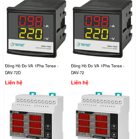
Đồng Hồ Đo VA 1Pha Tense -
Đồng Hồ Đo VA 1Pha Tense -
DAV-72D
DAV-72
Liên hệ
Liên hệ