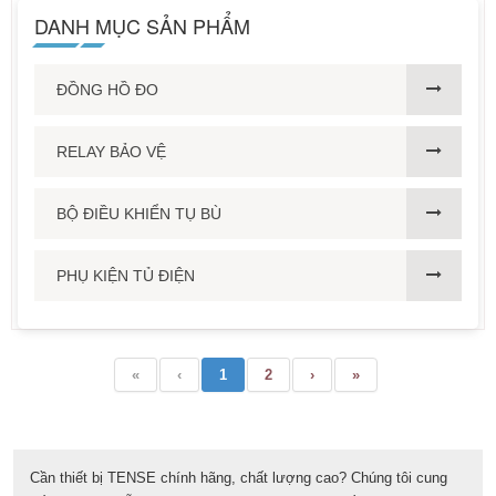
DANH MỤC SẢN PHẨM
ĐỒNG HỒ ĐO
RELAY BẢO VỆ
BỘ ĐIỀU KHIỂN TỤ BÙ
PHỤ KIỆN TỦ ĐIỆN
«
‹
1
2
›
»
Cần thiết bị TENSE chính hãng, chất lượng cao? Chúng tôi cung