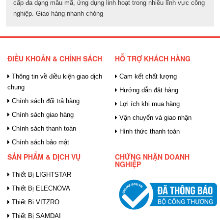
cấp đa dạng mẫu mã, ứng dụng linh hoạt trong nhiều lĩnh vực công
nghiệp. Giao hàng nhanh chóng
ĐIỀU KHOẢN & CHÍNH SÁCH
HỖ TRỢ KHÁCH HÀNG
Thông tin về điều kiện giao dịch
Cam kết chất lượng
chung
Hướng dẫn đặt hàng
Chính sách đổi trả hàng
Lợi ích khi mua hàng
Chính sách giao hàng
Vận chuyển và giao nhận
Chính sách thanh toán
Hình thức thanh toán
Chính sách bảo mật
SẢN PHẨM & DỊCH VỤ
CHỨNG NHẬN DOANH
NGHIỆP
Thiết Bị LIGHTSTAR
Thiết Bị ELECNOVA
Thiết Bị VITZRO
Thiết Bị SAMDAI