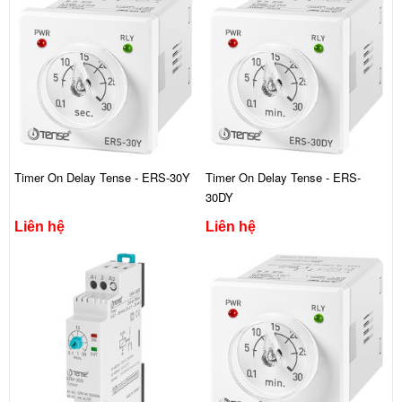
Timer On Delay Tense - ERS-30Y
Timer On Delay Tense - ERS-
30DY
Liên hệ
Liên hệ