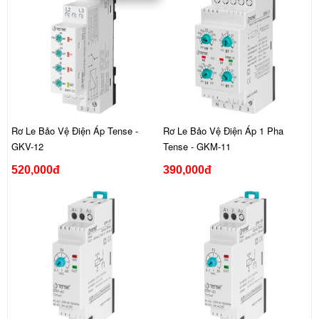
Rơ Le Bảo Vệ Điện Áp Tense -
Rơ Le Bảo Vệ Điện Áp 1 Pha
GKV-12
Tense - GKM-11
520,000đ
390,000đ