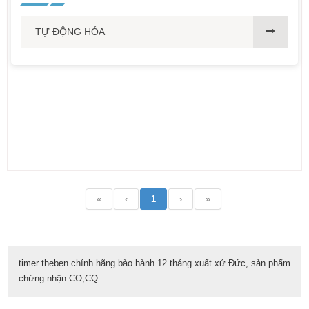
TỰ ĐỘNG HÓA
«
‹
1
›
»
timer theben chính hãng bào hành 12 tháng xuất xứ Đức, sản phẩm
chứng nhận CO,CQ