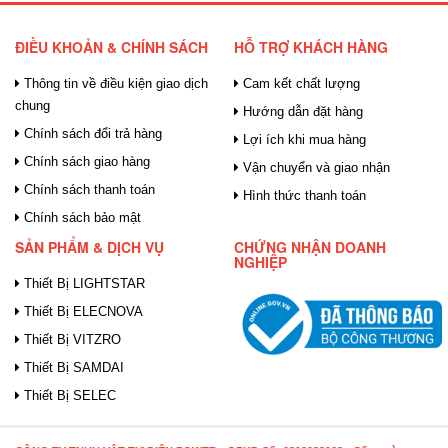
ĐIỀU KHOẢN & CHÍNH SÁCH
HỖ TRỢ KHÁCH HÀNG
Thông tin về điều kiện giao dịch
Cam kết chất lượng
chung
Hướng dẫn đặt hàng
Chính sách đổi trả hàng
Lợi ích khi mua hàng
Chính sách giao hàng
Vận chuyển và giao nhận
Chính sách thanh toán
Hình thức thanh toán
Chính sách bảo mật
SẢN PHẨM & DỊCH VỤ
CHỨNG NHẬN DOANH
NGHIỆP
Thiết Bị LIGHTSTAR
Thiết Bị ELECNOVA
Thiết Bị VITZRO
Thiết Bị SAMDAI
Thiết Bị SELEC