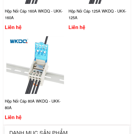
Hộp Nối Cáp 160A WKDQ - UKK-
Hộp Nối Cáp 125A WKDQ - UKK-
160A
125A
Liên hệ
Liên hệ
Hộp Nối Cáp 80A WKDQ - UKK-
80A
Liên hệ
DANH MỤC SẢN PHẨM