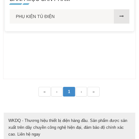
PHỤ KIỆN TỦ ĐIỆN
«
‹
1
›
»
WKDQ - Thương hiệu thiết bị điện hàng đầu. Sản phẩm được sản
xuất trên dây chuyền công nghệ hiện đại, đảm bảo độ chính xác
cao. Liên hệ ngay