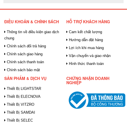
ĐIỀU KHOẢN & CHÍNH SÁCH
HỖ TRỢ KHÁCH HÀNG
Thông tin về điều kiện giao dịch
Cam kết chất lượng
chung
Hướng dẫn đặt hàng
Chính sách đổi trả hàng
Lợi ích khi mua hàng
Chính sách giao hàng
Vận chuyển và giao nhận
Chính sách thanh toán
Hình thức thanh toán
Chính sách bảo mật
SẢN PHẨM & DỊCH VỤ
CHỨNG NHẬN DOANH
NGHIỆP
Thiết Bị LIGHTSTAR
Thiết Bị ELECNOVA
Thiết Bị VITZRO
Thiết Bị SAMDAI
Thiết Bị SELEC