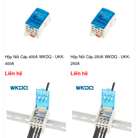
Hộp Nối Cáp 400A WKDQ - UKK-
Hộp Nối Cáp 250A WKDQ - UKK-
400A
250A
Liên hệ
Liên hệ