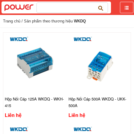
Tìm
kiếm
cho:
Trang chủ
/ Sản phẩm theo thương hiệu
WKDQ
Hộp Nối Cáp 125A WKDQ - WKH-
Hộp Nối Cáp 500A WKDQ - UKK-
415
500A
Liên hệ
Liên hệ