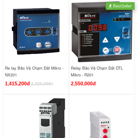
BestSeller
Re lay Bảo Vệ Chạm Đất Mikro -
Relay Bảo Vệ Chạm Đất DTL
NX201
Mikro - R201
1,415,200đ
2,550,000đ
2,320,000₫