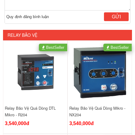
GỬI
Quy định đăng bình luận
RELAY BẢO VỆ
BestSeller
BestSeller
Relay Bảo Vệ Quá Dòng DTL
Relay Bảo Vệ Quá Dòng Mikro -
Mikro - R204
NX204
3,540,000đ
3,540,000đ