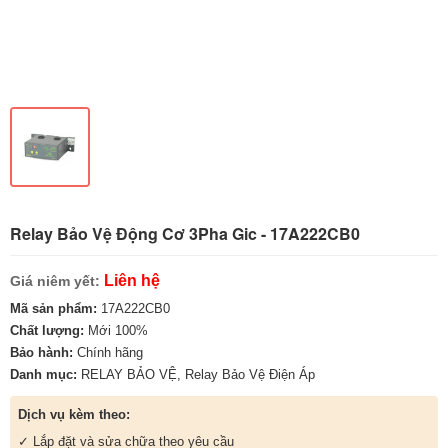
Relay Bảo Vệ Động Cơ 3Pha Gic - 17A222CB0
Liên hệ
Giá niêm yết:
Mã sản phẩm:
17A222CB0
Chất lượng:
Mới 100%
Bảo hành:
Chính hãng
Danh mục:
RELAY BẢO VỆ
,
Relay Bảo Vệ Điện Áp
Dịch vụ kèm theo:
✓ Lắp đặt và sửa chữa theo yêu cầu