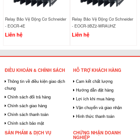
Relay Bảo Vệ Động Cơ Schneider
Relay Bảo Vệ Động Cơ Schneider
- EOCR-4E
- EOCR-3BZ2-WRAUHZ
Liên hệ
Liên hệ
ĐIỀU KHOẢN & CHÍNH SÁCH
HỖ TRỢ KHÁCH HÀNG
Thông tin về điều kiện giao dịch
Cam kết chất lượng
chung
Hướng dẫn đặt hàng
Chính sách đổi trả hàng
Lợi ích khi mua hàng
Chính sách giao hàng
Vận chuyển và giao nhận
Chính sách thanh toán
Hình thức thanh toán
Chính sách bảo mật
SẢN PHẨM & DỊCH VỤ
CHỨNG NHẬN DOANH
NGHIỆP