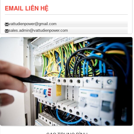
EMAIL LIÊN HỆ
vattudienpower@gmail.com
sales.admin@vattudienpower.com