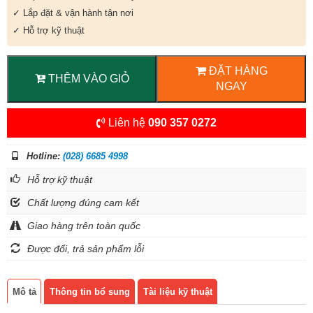
✓ Lắp đặt & vận hành tận nơi
✓ Hỗ trợ kỹ thuật
ĐẶT HÀNG
THÊM VÀO GIỎ
NGAY
Liên hệ
090 357 0272
Hotline:
(028) 6685 4998
Hỗ trợ kỹ thuật
Chất lượng đúng cam kết
Giao hàng trên toàn quốc
Được đổi, trả sản phẩm lỗi
Mô tả
Thông tin bổ sung
Tài liệu kỹ thuật