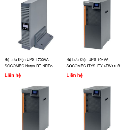
Bộ Lưu Điện UPS 1700VA
Bộ Lưu Điện UPS 10kVA
SOCOMEC Netys RT NRT2-
SOCOMEC ITYS ITY3-TW110B
U1700
Liên hệ
Liên hệ