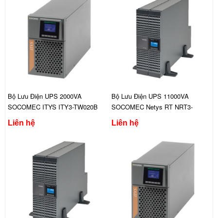
Bộ Lưu Điện UPS 2000VA
Bộ Lưu Điện UPS 11000VA
SOCOMEC ITYS ITY3-TW020B
SOCOMEC Netys RT NRT3-
U11000CLAC
Liên hệ
Liên hệ