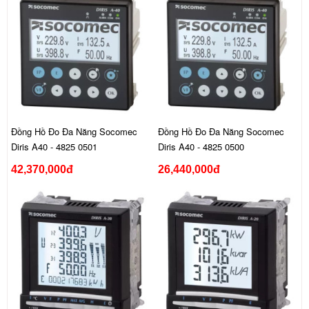
Đồng Hồ Đo Đa Năng Socomec
Đồng Hồ Đo Đa Năng Socomec
Diris A40 - 4825 0501
Diris A40 - 4825 0500
42,370,000đ
26,440,000đ