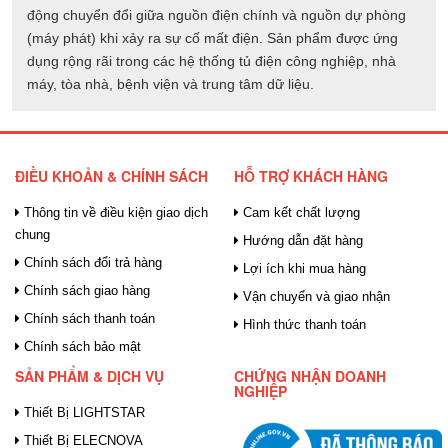
động chuyển đổi giữa nguồn điện chính và nguồn dự phòng
(máy phát) khi xảy ra sự cố mất điện. Sản phẩm được ứng
dụng rộng rãi trong các hệ thống tủ điện công nghiệp, nhà
máy, tòa nhà, bệnh viện và trung tâm dữ liệu.
ĐIỀU KHOẢN & CHÍNH SÁCH
HỖ TRỢ KHÁCH HÀNG
Thông tin về điều kiện giao dịch
Cam kết chất lượng
chung
Hướng dẫn đặt hàng
Chính sách đổi trả hàng
Lợi ích khi mua hàng
Chính sách giao hàng
Vận chuyển và giao nhận
Chính sách thanh toán
Hình thức thanh toán
Chính sách bảo mật
SẢN PHẨM & DỊCH VỤ
CHỨNG NHẬN DOANH
NGHIỆP
Thiết Bị LIGHTSTAR
Thiết Bị ELECNOVA