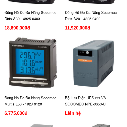
Đồng Hồ Đo Đa Năng Socomec
Đồng Hồ Đo Đa Năng Socomec
Diris A30 - 4825 0403
Diris A20 - 4825 0402
18,690,000đ
11,920,000đ
Đồng Hồ Đo Đa Năng Socomec
Bộ Lưu Điện UPS 650VA
Multis L50 - 192J 9120
SOCOMEC NPE-0650-U
6,775,000đ
Liên hệ