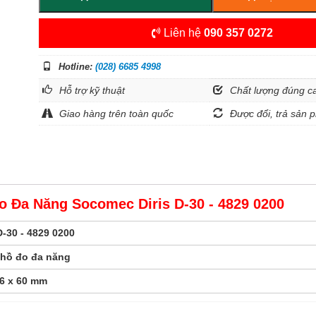
Liên hệ
090 357 0272
Hotline:
(028) 6685 4998
Hỗ trợ kỹ thuật
Chất lượng đúng c
Giao hàng trên toàn quốc
Được đổi, trả sản p
 Đa Năng Socomec Diris D-30 - 4829 0200
D-30 - 4829 0200
hồ đo đa năng
96 x 60 mm