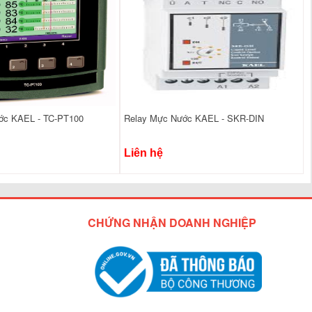
ớc KAEL - TC-PT100
Relay Mực Nước KAEL - SKR-DIN
Liên hệ
CHỨNG NHẬN DOANH NGHIỆP