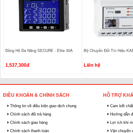
Đồng Hồ Đa Năng SECURE - Elite 30A
Bộ Chuyển Đổi Tín Hiệu KA
1,537,300đ
Liên hệ
ĐIỀU KHOẢN & CHÍNH SÁCH
HỖ TRỢ KH
Thông tin về điều kiện giao dịch chung
Cam kết chất
Chính sách đổi trả hàng
Hướng dẫn đ
Chính sách giao hàng
Lợi ích khi 
Chính sách thanh toán
Vận chuyển v