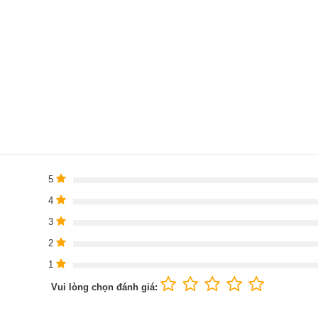
5
4
3
2
1
Vui lòng chọn đánh giá: