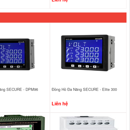
Năng SECURE - DPM96
Đồng Hồ Đa Năng SECURE - Elite 300
Liên hệ