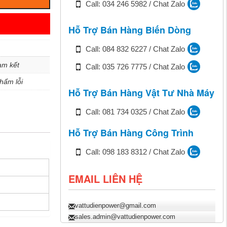
Call: 034 246 5982 / Chat Zalo
Hỗ Trợ Bán Hàng Biến Dòng
Call: 084 832 6227 / Chat Zalo
am kết
Call: 035 726 7775 / Chat Zalo
hẩm lỗi
Hỗ Trợ Bán Hàng Vật Tư Nhà Máy
Call: 081 734 0325 / Chat Zalo
Hỗ Trợ Bán Hàng Công Trình
Call: 098 183 8312 / Chat Zalo
EMAIL LIÊN HỆ
vattudienpower@gmail.com
sales.admin@vattudienpower.com