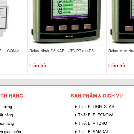
EL - CON-2
Relay Nhiệt Độ KAEL - TC-PT100-RS
Relay Mực Nư
Liên hệ
Liên hệ
ÁCH HÀNG
SẢN PHẨM & DỊCH VỤ
 lượng
Thiết Bị LIGHTSTAR
ặt hàng
Thiết Bị ELECNOVA
mua hàng
Thiết Bị VITZRO
à giao nhận
Thiết Bị SAMDAI