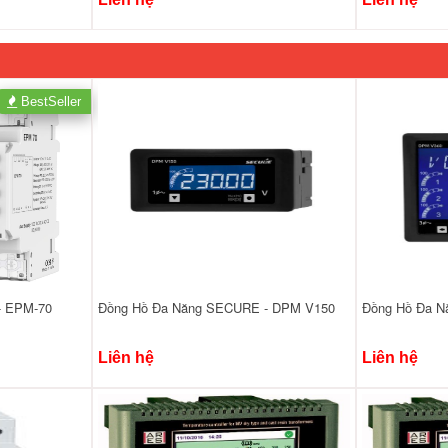
BestSeller
- EPM-70
Đồng Hồ Đa Năng SECURE - DPM V150
Đồng Hồ Đa 
Liên hệ
Liên hệ