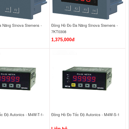
 Năng Sinova Siemens -
Đồng Hồ Đo Đa Năng Sinova Siemens -
7KT0308
1,375,000đ
c Độ Autonics - M4W-T-1-
Đồng Hồ Đo Tốc Độ Autonics - M4W-S-1
Liên hệ