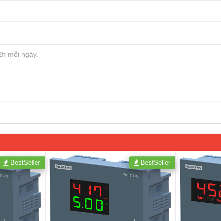
BestSeller
BestSeller