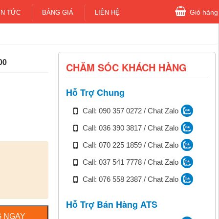
Giỏ hàng
IN TỨC
BẢNG GIÁ
LIÊN HỆ
00
CHĂM SÓC KHÁCH HÀNG
Hỗ Trợ Chung
Call: 090 357 0272 / Chat Zalo
Call: 036 390 3817 / Chat Zalo
Call: 070 225 1859 / Chat Zalo
Call: 037 541 7778 / Chat Zalo
Call: 076 558 2387 / Chat Zalo
Hỗ Trợ Bán Hàng ATS
 NGAY