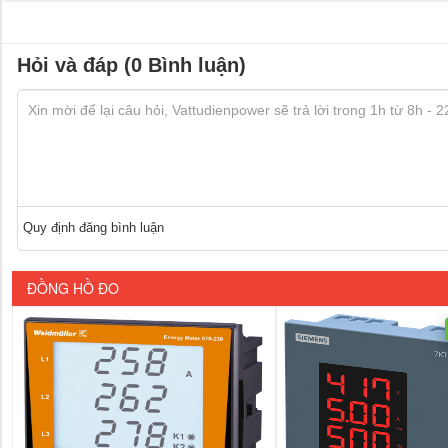
Hỏi và đáp (0 Bình luận)
Quy định đăng bình luận
ĐỒNG HỒ ĐO